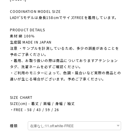
COODINATION MODEL SIZE
LADY'Sモデルは身長158cmでサイズFREEを着用しています。
PRODUCT DETAILS
素材 綿 100％
生産国 MADE IN JAPAN
注意 ・サンプルを計測しているため、多少の誤差があることを
予めご了承ください。
・着用、お取り扱いの際は商品についておりますアテンション
タグ、洗濯ネームを必ずご確認ください。
・ご利用のモニターによって、色調・風合いなど実際の商品との
違いが生じる場合がございます。予めご了承ください。
SIZE CHART
SIZE(cm) - 着丈 / 肩幅 / 身幅 / 袖丈
・FREE - 58 / 43 / 59 / 26
種類