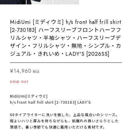
MidiUmi [ミディウミ] h/s front half frill shirt
[2-730183] ハーフスリーブフロントハーフフ
リルシャツ・半袖シャツ・ハーフスリーブデ
ザイン・フリルシャツ・無地・シンプル・カ
ジュアル・きれいめ・LADY'S [2026SS]
¥14,960
税込
SOLD OUT
MidiUmi[ミディウミ]
h/s front half frill shirt [2-730183] LADY'S
60タイプライターに洗いを施した、上品な風合いのシリーズ。
程よいハリと厚みを持ちながらも、肌離れの良いさらりとした
質感で、暑い季節でも快適に着用いただける素材です。