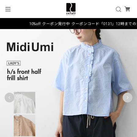
10%off クーポン発行中 クーポンコード「0131」12時までの