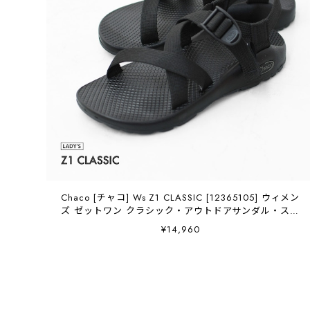
Chaco [チャコ] Ws Z1 CLASSIC [12365105] ウィメン
ズ ゼットワン クラシック・アウトドアサンダル・スト
ラップサンダル・スポーツサンダル・ 海・川・水遊び・
¥14,960
LADY'S [2026SS]