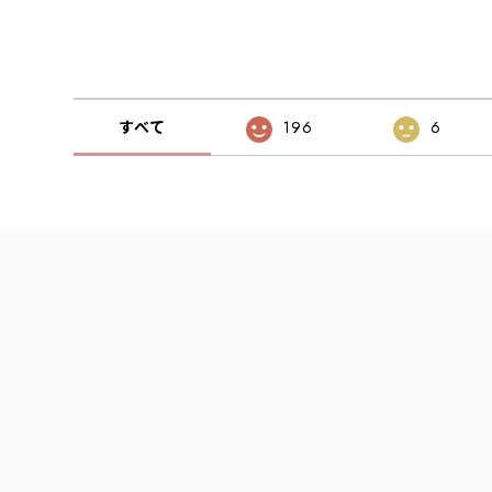
すべて
196
6