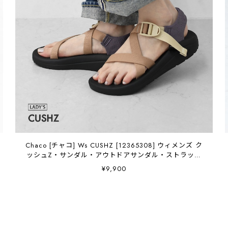
Chaco [チャコ] Ws CUSHZ [12365308] ウィメンズ ク
ッシュZ・サンダル・アウトドアサンダル・ストラップ
サンダル・スポーツサンダル・コンフォートサンダル・
¥9,900
クッション性・キャンプ・ 海・川・水遊び・LADY'S
[2026SS]