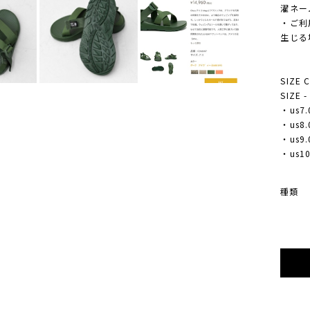
濯ネー
・ご利
生じる
SIZE 
SIZE 
・us7.
・us8.
・us9.
・us10
種類