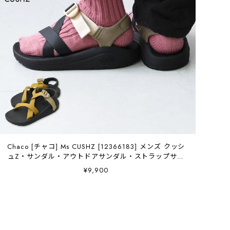
Chaco [チャコ] Ms CUSHZ [12366183] メンズ クッシ
ュZ・サンダル・アウトドアサンダル・ストラップサン
ダル・スポーツサンダル・コンフォートサンダル・クッ
¥9,900
ション性・キャンプ・ 海・川・水遊び・MEN'S
[2026SS]