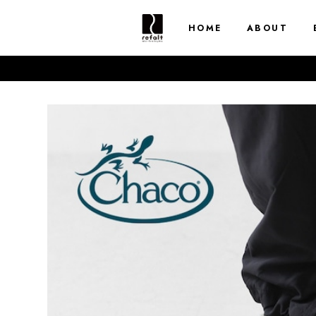
HOME
ABOUT