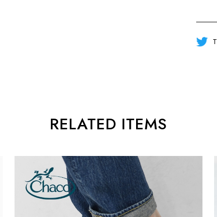
T
RELATED ITEMS