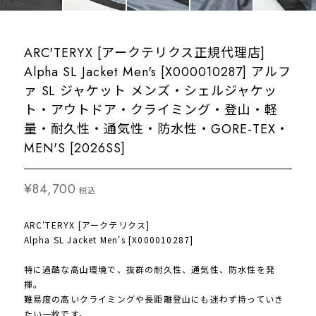
ARC'TERYX [アークテリクス正規代理店]
Alpha SL Jacket Men's [X000010287] アルフ
ァ SL ジャケット メンズ・シェルジャケッ
ト・アウトドア・クライミング・登山・軽
量・耐久性・通気性・防水性・GORE-TEX・
MEN'S [2026SS]
¥84,700
税込
ARC'TERYX [アークテリクス]
Alpha SL Jacket Men's [X000010287]
特に過酷な高山環境で、抜群の耐久性、通気性、防水性を発
揮。
難易度の高いクライミングや長距離登山にも迷わず持っていき
たい一枚です。