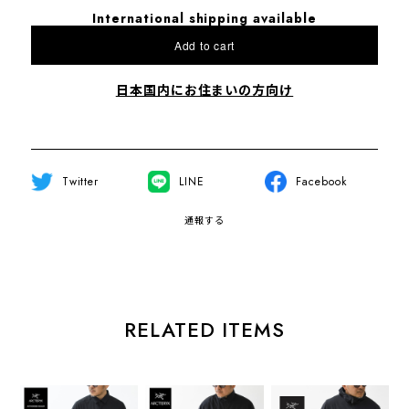
International shipping available
Add to cart
日本国内にお住まいの方向け
Twitter
LINE
Facebook
通報する
RELATED ITEMS