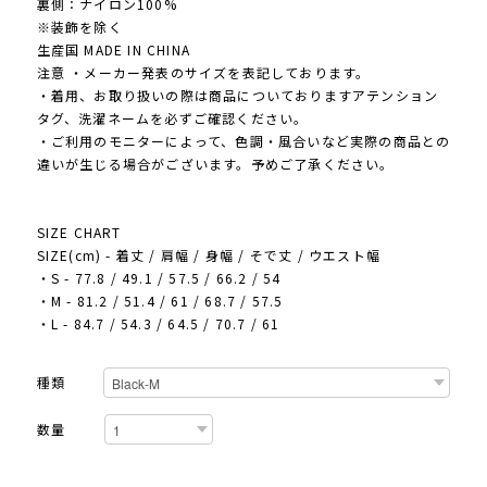
裏側：ナイロン100%
※装飾を除く
生産国 MADE IN CHINA
注意 ・メーカー発表のサイズを表記しております。
・着用、お取り扱いの際は商品についておりますアテンション
タグ、洗濯ネームを必ずご確認ください。
・ご利用のモニターによって、色調・風合いなど実際の商品との
違いが生じる場合がございます。予めご了承ください。
SIZE CHART
SIZE(cm) - 着丈 / 肩幅 / 身幅 / そで丈 / ウエスト幅
・S - 77.8 / 49.1 / 57.5 / 66.2 / 54
・M - 81.2 / 51.4 / 61 / 68.7 / 57.5
・L - 84.7 / 54.3 / 64.5 / 70.7 / 61
種類
数量