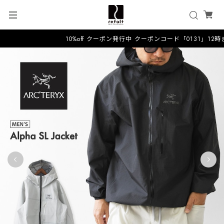
10%off クーポン発行中 クーポンコード「0131」12時