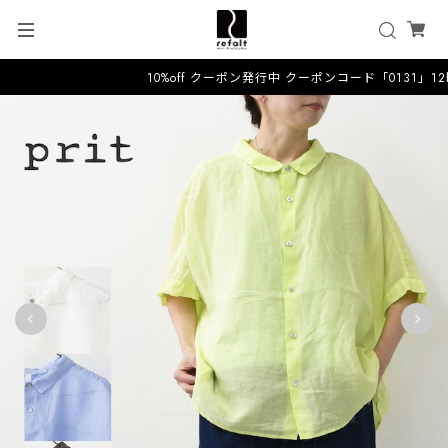
10%off クーポン発行中 クーポンコード「0131」1