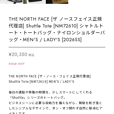
THE NORTH FACE [ザ ノースフェイス正規
代理店] Shuttle Tote [NM72610] シャトルト
ート・トートバッグ・ナイロンショルダーバ
ッグ・MEN'S / LADY'S [2026SS]
¥20,350
税込
SOLD OUT
THE NORTH FACE [ザ・ノース・フェイス正規代理店]
Shuttle Tote [NM72610] MEN'S / LADY'S
毎日の通勤や移動の時間を、少しスマートにしてくれる
「Shuttle」シリーズのトートバッグ。
ビジネスシーンに必要な収納力を備えながら、無駄を削ぎ落と
したシンプルなデザインで、オン・オフ問わず自然に馴染むア
イテムです。