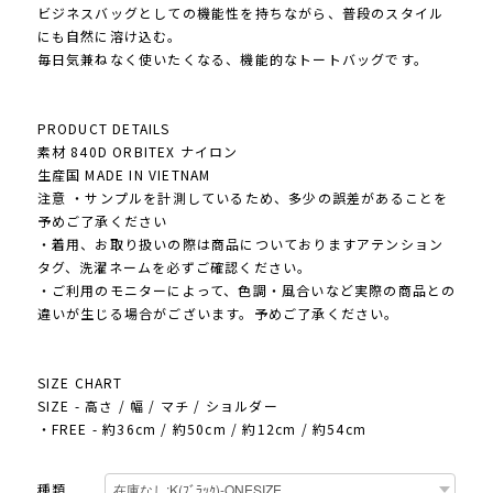
ビジネスバッグとしての機能性を持ちながら、普段のスタイル
にも自然に溶け込む。
毎日気兼ねなく使いたくなる、機能的なトートバッグです。
PRODUCT DETAILS
素材 840D ORBITEX ナイロン
生産国 MADE IN VIETNAM
注意 ・サンプルを計測しているため、多少の誤差があることを
予めご了承ください
・着用、お取り扱いの際は商品についておりますアテンション
タグ、洗濯ネームを必ずご確認ください。
・ご利用のモニターによって、色調・風合いなど実際の商品との
違いが生じる場合がございます。予めご了承ください。
SIZE CHART
SIZE - 高さ / 幅 / マチ / ショルダー
・FREE - 約36cm / 約50cm / 約12cm / 約54cm
種類