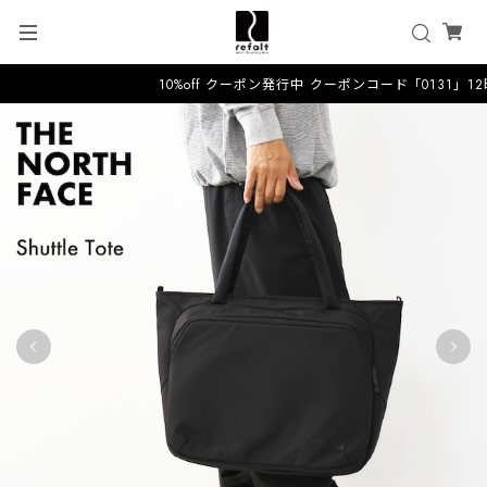
10%off クーポン発行中 クーポンコード「0131」1