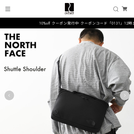
10%off クーポン発行中 クーポンコード「0131」12