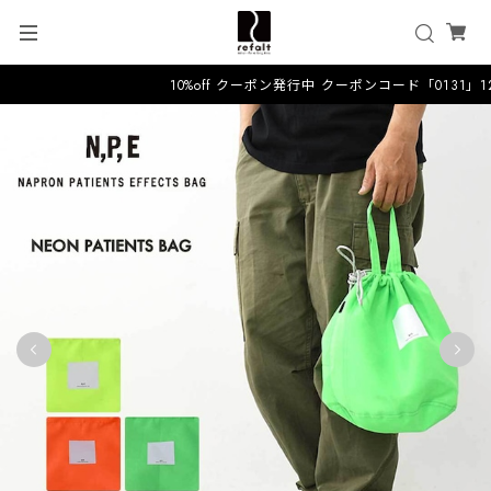
10%off クーポン発行中 クーポンコード「0131」