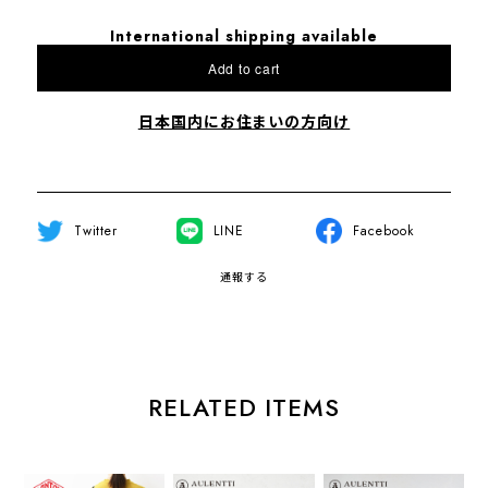
International shipping available
Add to cart
日本国内にお住まいの方向け
Twitter
LINE
Facebook
通報する
RELATED ITEMS