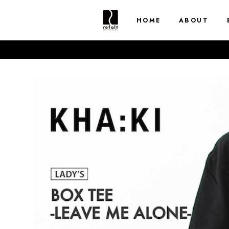
HOME
ABOUT