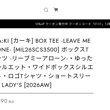
10%off クーポン発行中 クーポンコード「0131」12時までのオー
:KI [カーキ] BOX TEE -LEAVE ME
ONE- [MIL26SCS3500] ボックスT
ャツ -リーブミーアローン-・ゆった
シルエット・ワイドボックスシルエ
ト・ロゴTシャツ・ショートスリー
LADY'S [2026AW]
590
税込