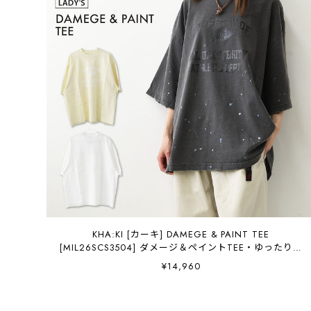
KHA:KI [カーキ] DAMEGE & PAINT TEE
[MIL26SCS3504] ダメージ＆ペイントTEE・ゆったりシ
ルエット・ヴィンテージ・ペイントデザイン・オーバー
¥14,960
サイズ・ドロップショルダー・LADY'S [2026SS]