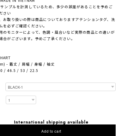
ADE IN VIETNAM
・サンプルを計測しているため、多少の誤差があることを予めご
ださい
、お取り扱いの際は商品についておりますアテンションタグ、洗
ムを必ずご確認ください。
用のモニターによって、色調・風合いなど実際の商品との違いが
場合がございます。予めご了承ください。
CHART
cm) - 着丈 / 肩幅 / 身幅 / 袖丈
0 / 46.5 / 53 / 22.5
International shipping available
Add to cart