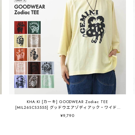
KHA:KI [カーキ] GOODWEAR Zodiac TEE
[MIL26SCS3555] グッドウエアゾディアック・ワイドT
シャツ・ゆったりシルエット・七分袖・ワイドボックス
¥9,790
シルエット・12星座・LADY'S [2026AW]