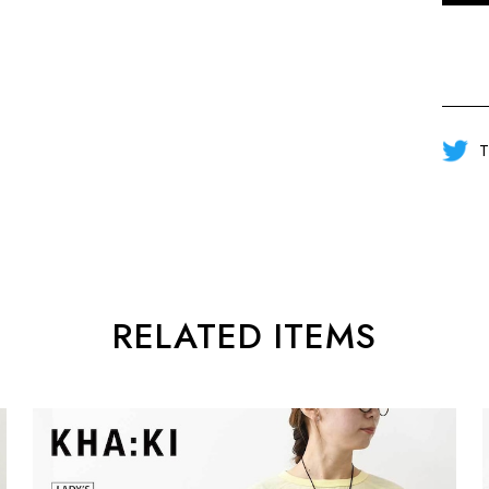
T
RELATED ITEMS