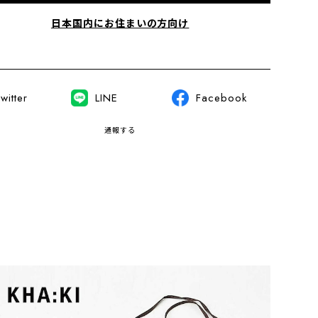
日本国内にお住まいの方向け
witter
LINE
Facebook
通報する