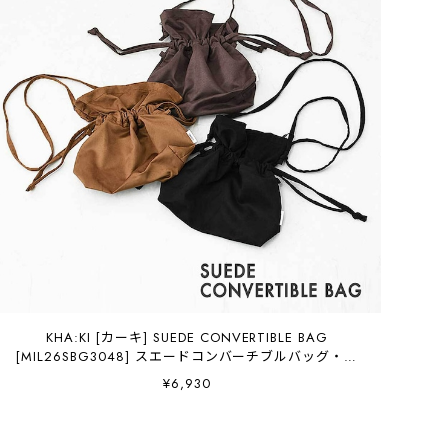
KHA:KI [カーキ] SUEDE CONVERTIBLE BAG
[MIL26SBG3048] スエードコンバーチブルバッグ・２
WAY・スエード調・巾着・ポーチ・コンパクト・ショル
¥6,930
ダー・LADY'S [2026AW]