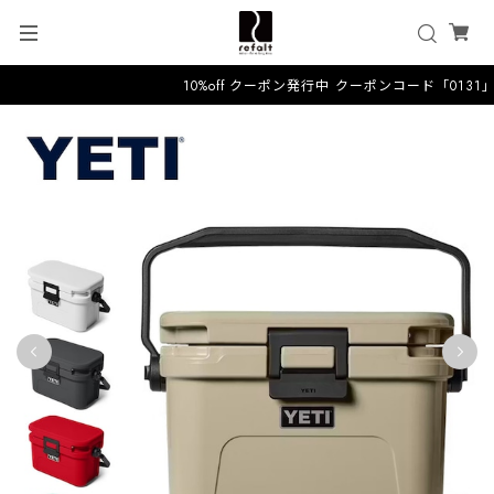
10%off クーポン発行中 クーポンコード「0131