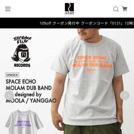
10%off クーポン発行中 クーポンコード「0131」12