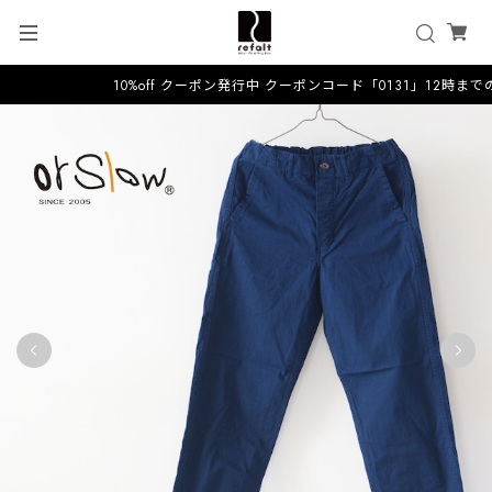
10%off クーポン発行中 クーポンコード「0131」12時まで