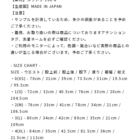
【生産国】MADE IN JAPAN
【注意】
・サンプルを計測しているため、多少の誤差があることを予め
ご了承ください。
・着用、お取り扱いの際は商品についておりますアテンション
タグ、洗濯ネームを必ずご確認ください。
・ご利用のモニターによって、色調・風合いなど実際の商品との
違いが生じる場合がございます。予めご了承ください。
- SIZE CHART -
SIZE - ウエスト / 股上前 / 股上後 / 股下 / 渡り / 裾幅 / 総丈
・0(XS) - 70cm / 31cm / 39cm / 73.5cm / 31cm / 19.5cm
/ 99.5cm
・1(S) - 72cm / 32cm / 40.5cm / 76cm / 33cm / 20cm /
104.5cm
・2(M) - 76cm / 33cm / 41cm / 78cm / 34cm / 21cm /
106.5cm
・3(L) - 80cm / 34cm / 42cm / 80cm / 35cm / 21cm /
109cm
・4(XL) - 84cm / 35cm / 42.5cm / 81.5cm / 36cm /
21.5cm / 112cm