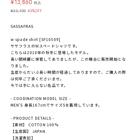
¥13,860
税込
¥23,100
40%OFF
SASSAFRAS
w spade shirt [SF10509]
ササフラスのWスペードシャツです。
こちらは2010年の秋冬に登場したモデル。
長い間綺麗に保管してありましたが、この機会に販売開始とな
りました。
生産からだいぶ長い時間が経過しておりますので、ご購入の際
は何卒ご了承くださいませ。
今では手に入らない名品です。
- COODINATION MODEL SIZE -
MEN'S 身長167cmでサイズSを着用しています。
- PRODUCT DETAILS -
【素材】 COTTON 100%
【生産国】 JAPAN
【洗濯表記】