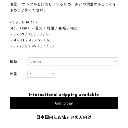
注意 ・サンプルを計測しているため、多少の誤差があることを
予めご了承ください。
- SIZE CHART -
SIZE（cm） - 着丈 / 肩幅 / 身幅 / 袖丈
・S - 69 / 41 / 53 / 60
・M - 71 / 43 / 55 / 61.5
・L - 72.5 / 45 / 57 / 63
種類
数量
International shipping available
Add to cart
日本国内にお住まいの方向け