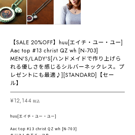
【SALE 20%OFF】huu[エイチ・ユー・ユー]
Aac top #13 christ QZ wh [N-703]
MEN'S/LADY'S[ハンドメイドで作り上げら
れる優しさを感じるシルバーネックレス。プ
レゼントにも最適♪][STANDARD]【セー
ル】
¥12,144
税込
huu[エイチ・ユー・ユー]
Aac top #13 christ QZ wh [N-703]
キリストのモチーフを