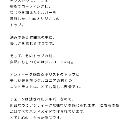
樹脂でコーティングし、
ねじりを加えたシルバーを
装飾した、huuオリジナルの
トップ。
深みのある雰囲気の中に、
優しさを感じる作りです。
そして、そのトップの前に
自然にちらつくのはジルコニアの石。
アンティーク感あるキリストのトップと
美しい光を放つジルコニアの石との
コントラストは、とても美しい表情です。
チェーンは燻されたシルバーなので、
新品なのにアンティークな味わいを感じられます。 こちらの商
品はすべてハンドメイドで作られています。
とても心のこもった作品です。