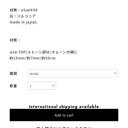
材質：silver950
石：ジルコニア
made in japan
材質：
size-TOP/ストーン部分/チェーンの順に
約15mm/約7mm/約50cm
種類
数量
International shipping available
Add to cart