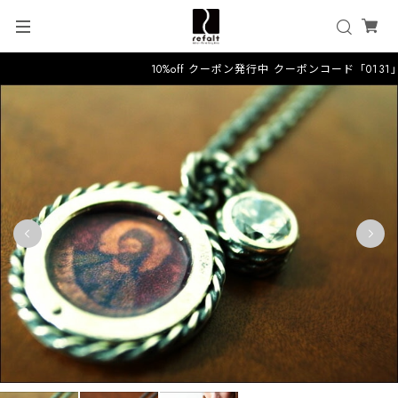
10%off クーポン発行中 クーポンコード「0131