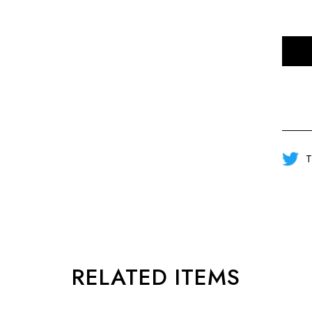
T
RELATED ITEMS