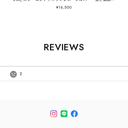
2WAY・アクセサリー・ギフト・星・貝殻・MEN'S /
¥16,500
LADY'S [2025SS]
REVIEWS
2