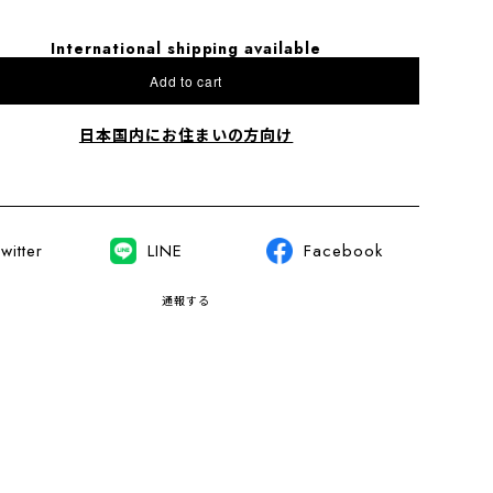
International shipping available
Add to cart
日本国内にお住まいの方向け
witter
LINE
Facebook
通報する