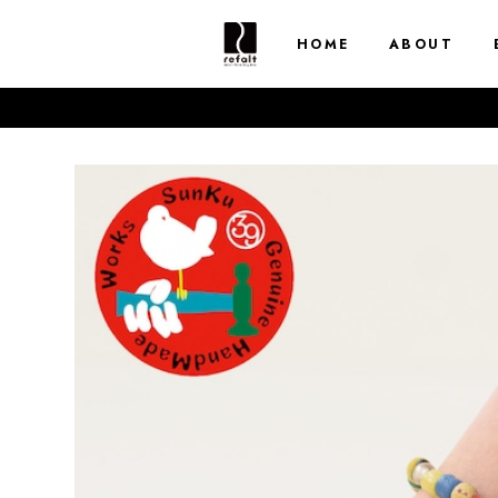
HOME
ABOUT