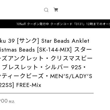
off クーポン発行中 クーポンコード「0131」12時までのオーダーは即日配送·
ku 39 [サンク] Star Beads Anklet
istmas Beads [SK-144-MIX] スター
ーズアンクレット・クリスマスビー
・ブレスレット・シルバー 925・
ティークビーズ・MEN'S/LADY'S
22SS] FREE-Mix
900
税込