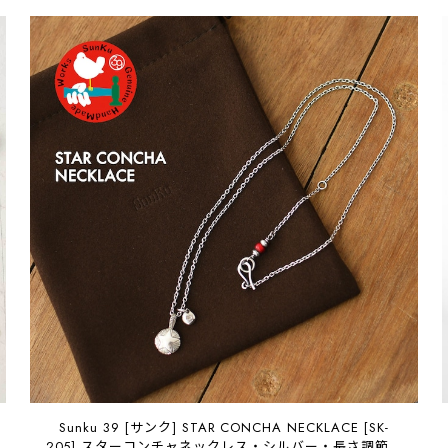
Sunku 39 [サンク] STAR CONCHA NECKLACE [SK-
205] スターコンチャネックレス・シルバー・長さ調節・