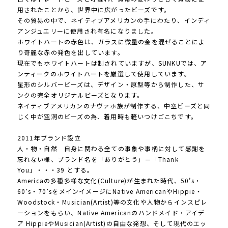
用されたことから、世界中に広がったビーズです。
その貿易の中で、ネイティブアメリカンの手にわたり、インディ
アンジュエリーに使用され有名になりました。
ホワイトハートの赤色は、ガラスに微量の金を混ぜることによ
り奇麗な赤の発色を出しています。
現在でもホワイトハートは制されていますが、SUNKUでは、ア
ンティークのホワイトハートを厳選して使用しています。
星形のシルバービーズは、デザイン・原型等から制作した、サ
ンクの完全オリジナルビーズとなります。
ネイティブアメリカンのナヴァホ族が制作する、中空ビーズと同
じく中が空洞のビーズの為、着用時も軽いつけごこちです。
2011年ブランド設立
人・物・自然 自身に関わる全ての事象や事柄に対して感謝を
忘れない様、ブランド名を「ありがとう」＝「Thank
You」・・・39 とする。
Americaの多種多様な文化(Culture)が生まれた時代、50’s・
60’s・70’sをメインイメージにNative AmericanやHippie・
Woodstock・Musician(Artist)等の文化や人物からインスピレ
ーションをもらい、Native Americanのハンドメイド・アイデ
ア HippieやMusician(Artist)の自由な発想、そして現代のエッ