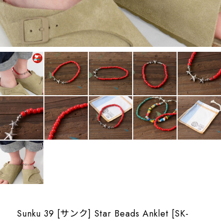
Sunku 39 [サンク] Star Beads Anklet [SK-