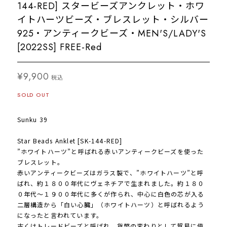
144-RED] スタービーズアンクレット・ホワ
イトハーツビーズ・ブレスレット・シルバー
925・アンティークビーズ・MEN'S/LADY'S
[2022SS] FREE-Red
¥9,900
税込
SOLD OUT
Sunku 39
Star Beads Anklet [SK-144-RED]
”ホワイトハーツ”と呼ばれる赤いアンティークビーズを使った
ブレスレット。
赤いアンティークビーズはガラス製で、”ホワイトハーツ”と呼
ばれ、約１８００年代にヴェネチアで生まれました。約１８０
０年代～１９００年代に多くが作られ、中心に白色の芯が入る
二層構造から「白い心臓」（ホワイトハーツ）と呼ばれるよう
になったと言われています。
古くはトレードビーズと呼ばれ、貨幣の変わりとして貿易に使