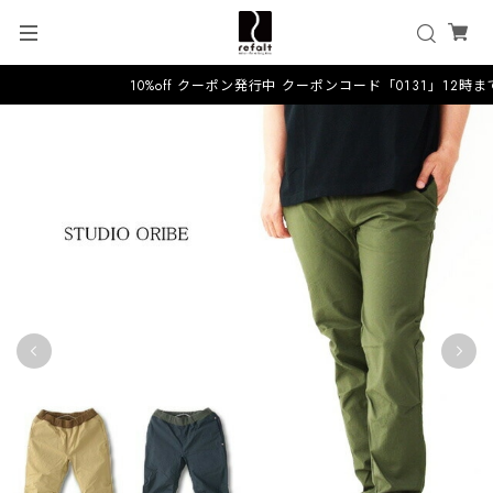
10%off クーポン発行中 クーポンコード「0131」12時