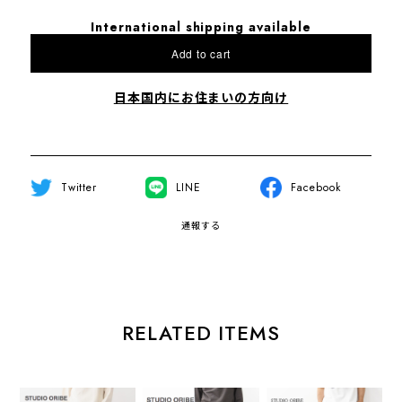
International shipping available
Add to cart
日本国内にお住まいの方向け
Twitter
LINE
Facebook
通報する
RELATED ITEMS