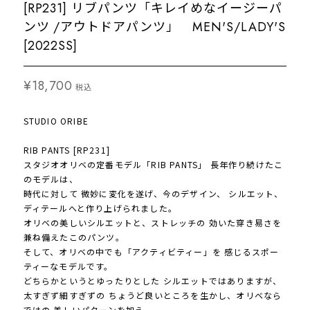
[RP231] リブパンツ「キレイめなイージーパ
ンツ /アウトドアパンツ」 MEN'S/LADY'S
[2022SS]
¥18,700
税込
STUDIO ORIBE
RIB PANTS [RP231]
スタジオオリベの定番モデル「RIB PANTS」 長年作り続けたこ
のモデルは、
時代に対して 微妙に変化を遂げ、今のデザイン、 シルエット、
ディテールへと作り上げられました。
オリベの美しいシルエットと、ストレッチの 効いた穿き易さを
兼ね備えたこのパンツ。
そして、オリベの中でも「アクティビティー」を 感じるスポー
ティーなモデルです。
どちらかというとゆったりとした シルエットではありますが、
太すぎず細すぎずの ちょうど良いところを生かし、オリベなら
ではの 美しいパターンを加え、