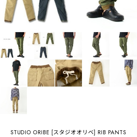
STUDIO ORIBE [スタジオオリベ] RIB PANTS