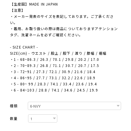
【生産国】MADE IN JAPAN
【注意】
・メーカー発表のサイズを表記しております。ご了承くださ
い。
・着用、お取り扱いの際は商品についておりますアテンション
タグ、洗濯ネームを必ずご確認ください。
- SIZE CHART -
SIZE(cm) - ウエスト / 股上 / 股下 / 渡り / 膝幅 / 裾幅
・1 - 68~86.3 / 26.3 / 70.1 / 29.8 / 20.2 / 17.0
・2 - 70~89.3 / 26.8 / 71.1 / 30.7 / 20.7 / 17.5
・3 - 72~91 / 27.3 / 72.1 / 30.9 / 21.6 / 18.4
・4 - 86~95 / 27.7 / 73.1 / 32.2 / 22.6 / 18.9
・5 - 80~ 99 / 28.3 / 74.1 / 33.4 / 23.6 / 19.4
・6 - 84~103 / 28.8 / 74.1 / 34.6 / 24.5 / 19.9
種類
数量