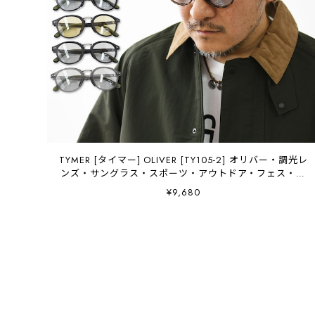
TYMER [タイマー] OLIVER [TY105-2] オリバー・調光レ
ンズ・サングラス・スポーツ・アウトドア・フェス・日
よけ・UVカット・夏小物・アクセサリー・MEN'S /
¥9,680
LADY'S [2026AW]