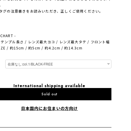
。
タグの注意書きをお読みいただき、正しくご使用ください。
 CHART -
 / テンプル長さ / レンズ最大ヨコ / レンズ最大タテ / フロント幅
IZE / 約15cm / 約5cm / 約4.2cm / 約14.3cm
International shipping available
Sold out
日本国内にお住まいの方向け