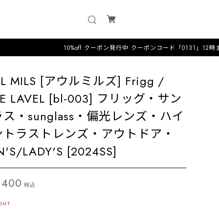
10%off クーポン発行中 クーポンコード「0131」12時までのオーダ
L MILS [アウルミルズ] Frigg /
UE LAVEL [bl-003] フリッグ・サン
ス・sunglass・偏光レンズ・ハイ
ントラストレンズ・アウトドア・
'S/LADY'S [2024SS]
,400
税込
OUT