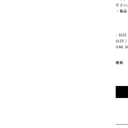
ださい
・製品
- SIZE
SIZE
ONE S
種類