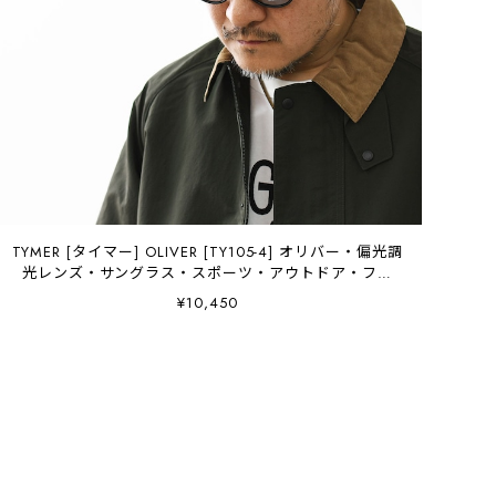
TYMER [タイマー] OLIVER [TY105-4] オリバー・偏光調
光レンズ・サングラス・スポーツ・アウトドア・フェ
ス・日よけ・UVカット・夏小物・アクセサリー・MEN'S
¥10,450
/ LADY'S [2026AW]