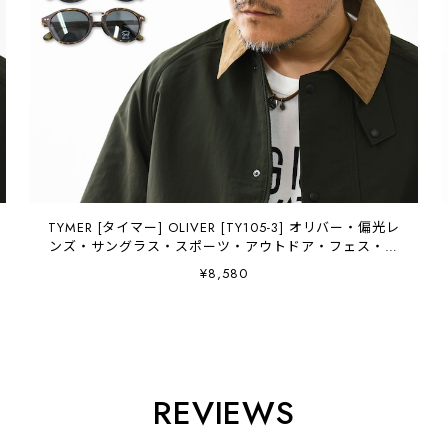
TYMER [タイマー] OLIVER [TY105-3] オリバー・偏光レ
ンズ・サングラス・スポーツ・アウトドア・フェス・日
よけ・UVカット・夏小物・アクセサリー・MEN'S /
¥8,580
LADY'S [2026AW]
REVIEWS