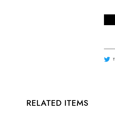
T
RELATED ITEMS