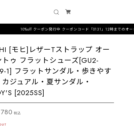
0%off クーポン発行中 クーポンコード「0131」12時までのオーダーは即日配
HI [モヒ]レザーTストラップ オー
トゥ フラットシューズ[GU2-
29-1] フラットサンダル・歩きやす
・カジュアル・夏サンダル・
Y'S [2025SS]
,780
税込
OUT