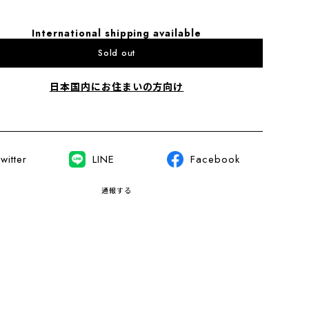
International shipping available
Sold out
日本国内にお住まいの方向け
witter
LINE
Facebook
通報する