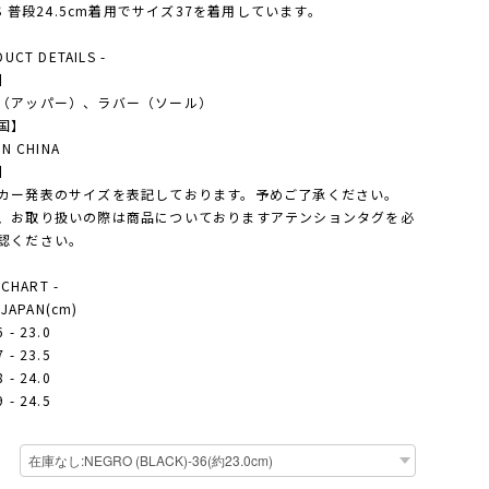
'S 普段24.5cm着用でサイズ37を着用しています。
DUCT DETAILS -
】
（アッパー）、ラバー（ソール）
国】
IN CHINA
】
カー発表のサイズを表記しております。予めご了承ください。
、お取り扱いの際は商品についておりますアテンションタグを必
認ください。
 CHART -
- JAPAN(cm)
 - 23.0
 - 23.5
 - 24.0
 - 24.5