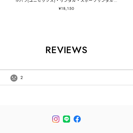
ホパラ(ユニセックス)・サンダル・スポーツサンダル・
マウンテンサンダル・アウトドア MEN'S / LADY'S
¥18,150
[2026AW]
REVIEWS
2