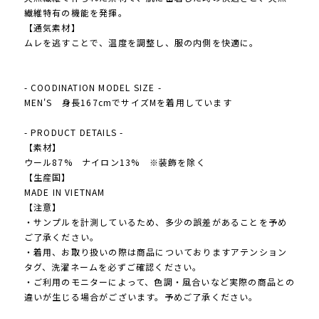
繊維特有の機能を発揮。
【通気素材】
ムレを逃すことで、温度を調整し、服の内側を快適に。
- COODINATION MODEL SIZE -
MEN'S 身長167cmでサイズMを着用しています
- PRODUCT DETAILS -
【素材】
ウール87% ナイロン13% ※装飾を除く
【生産国】
MADE IN VIETNAM
【注意】
・サンプルを計測しているため、多少の誤差があることを予め
ご了承ください。
・着用、お取り扱いの際は商品についておりますアテンション
タグ、洗濯ネームを必ずご確認ください。
・ご利用のモニターによって、色調・風合いなど実際の商品との
違いが生じる場合がございます。予めご了承ください。