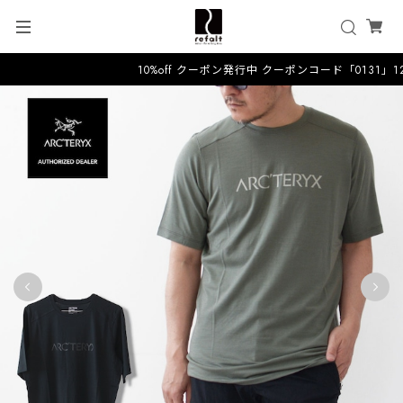
10%off クーポン発行中 クーポンコード「0131」