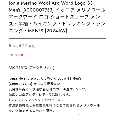
Ionia Merino Wool Arc Word Logo SS
Men's [X000007733] イオニア メリノウール
アークワード ロゴ ショートスリーブ メン
ズ・半袖・ハイキング・トレッキング・ラン
ニング・MEN'S [2024AW]
¥15,400
税込
SOLD OUT
ARC'TERYX [アークテリクス]
Ionia Merino Wool Arc Word Logo SS Men's
[X000007733] 安心の正規販売店
汎用性が高く、快適な着心地のウール混紡Tシャツ。
幅広い山岳アクティビティで活躍します。
Tシャツをワンランク上のウェアに。
体温調節機能と耐臭性能を持つことで知られるメリノウール
を、信頼できる産地から調達。