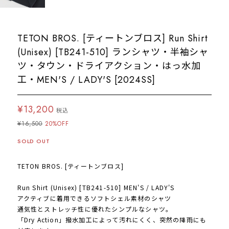
TETON BROS. [ティートンブロス] Run Shirt
(Unisex) [TB241-510] ランシャツ・半袖シャ
ツ・タウン・ドライアクション・はっ水加
工・MEN'S / LADY'S [2024SS]
¥13,200
税込
¥16,500
20%OFF
SOLD OUT
TETON BROS. [ティートンブロス]
Run Shirt (Unisex) [TB241-510] MEN'S / LADY'S
アクティブに着用できるソフトシェル素材のシャツ
通気性とストレッチ性に優れたシンプルなシャツ。
「Dry Action」撥水加工によって汚れにくく、突然の降雨にも