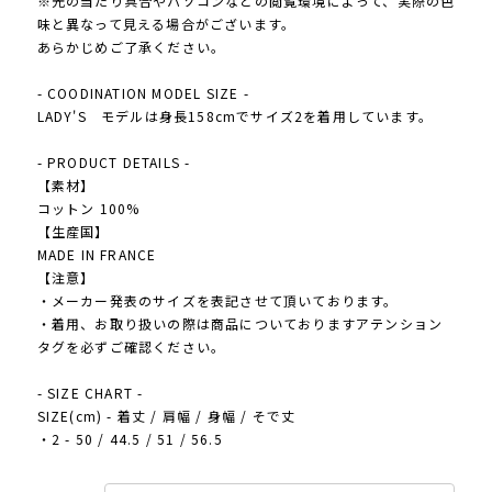
※光の当たり具合やパソコンなどの閲覧環境によって、実際の色
味と異なって見える場合がございます。
あらかじめご了承ください。
- COODINATION MODEL SIZE -
LADY'S モデルは身長158cmでサイズ2を着用しています。
- PRODUCT DETAILS -
【素材】
コットン 100%
【生産国】
MADE IN FRANCE
【注意】
・メーカー発表のサイズを表記させて頂いております。
・着用、お取り扱いの際は商品についておりますアテンション
タグを必ずご確認ください。
- SIZE CHART -
SIZE(cm) - 着丈 / 肩幅 / 身幅 / そで丈
・2 - 50 / 44.5 / 51 / 56.5