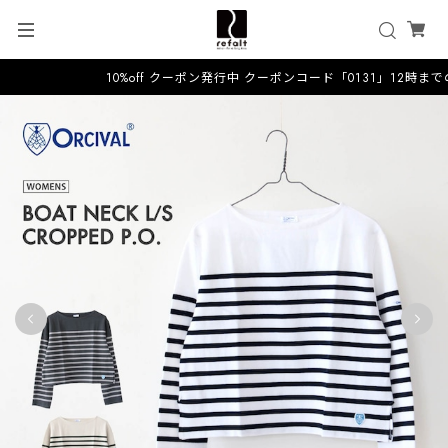
10%off クーポン発行中 クーポンコード「0131」12時まで