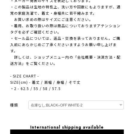
・メーカー発表のサイズを表記しております。
・この製品は生地の特性上、洗い方や回数にもよりますが、通
常の家庭洗濯で、着丈・身幅共に若干縮みます。
お買い求めの際はサイズにご注意ください。
・着用、お取り扱いの際は商品についておりますアテンション
タグを必ずご確認ください。
・セール品については、返品・交換を承っておりません。ご購
入前にあらかじめご了承くださいますようお願い申し上げま
す。
詳しくは、ショップメニュー内の「会社概要・決済方法・配
送方法」をご覧ください。
- SIZE CHART -
SIZE(cm) - 着丈 / 肩幅 / 身幅 / そで丈
・2 - 62.5 / 55 / 58 / 57.5
種類
International shipping available