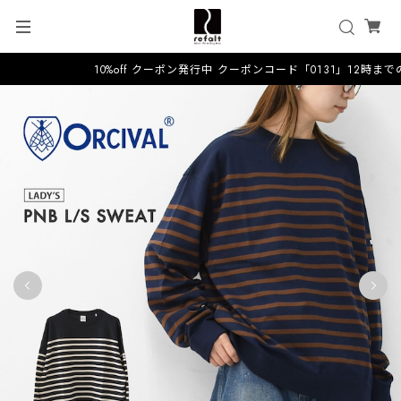
10%off クーポン発行中 クーポンコード「0131」12時まで