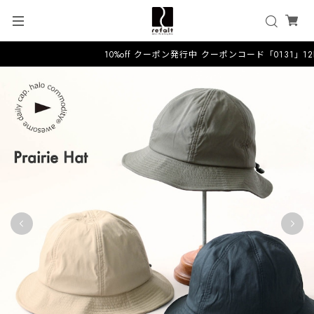
10%off クーポン発行中 クーポンコード「0131」1