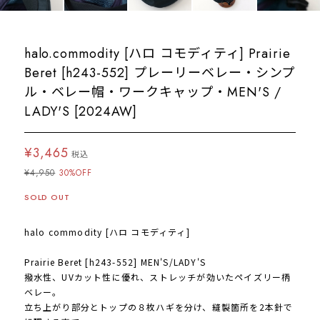
halo.commodity [ハロ コモディティ] Prairie
Beret [h243-552] プレーリーベレー・シンプ
ル・ベレー帽・ワークキャップ・MEN'S /
LADY'S [2024AW]
¥3,465
税込
¥4,950
30%OFF
SOLD OUT
halo commodity [ハロ コモディティ]
Prairie Beret [h243-552] MEN'S/LADY'S
撥水性、UVカット性に優れ、ストレッチが効いたペイズリー柄
ベレー。
立ち上がり部分とトップの８枚ハギを分け、縫製箇所を2本針で