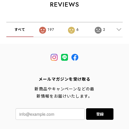
MEN'S / LADY'S
LADY'S [2025AW]
REVIEWS
[2026SS]
すべて
197
6
2
メールマガジンを受け取る
新商品やキャンペーンなどの最
新情報をお届けいたします。
登録