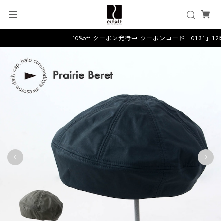
10%off クーポン発行中 クーポンコード「0131」1