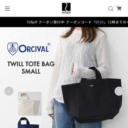
10%off クーポン発行中 クーポンコード「0131」12時まで