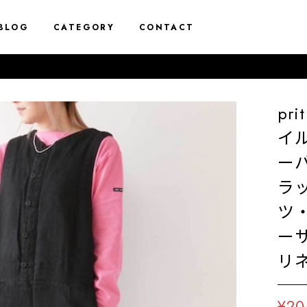
BLOG
CATEGORY
CONTACT
pr
イル
ー
ラ
ツ
ー
リネ
¥20