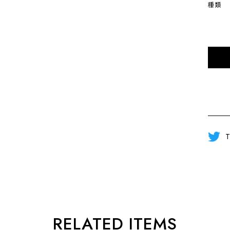
種類
T
RELATED ITEMS