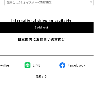
International shipping available
Sold out
日本国内にお住まいの方向け
witter
LINE
Facebook
通報する