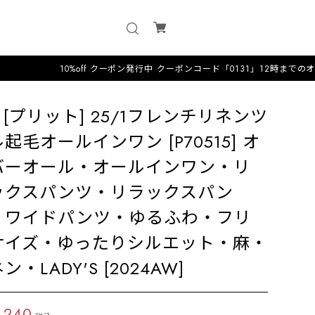
10%off クーポン発行中 クーポンコード「0131」12時までのオーダーは即日
it [プリット] 25/1フレンチリネンツ
起毛オールインワン [P70515] オ
バーオール・オールインワン・リ
ックスパンツ・リラックスパン
・ワイドパンツ・ゆるふわ・フリ
サイズ・ゆったりシルエット・麻・
ン・LADY'S [2024AW]
,240