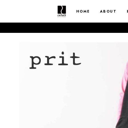
HOME
ABOUT