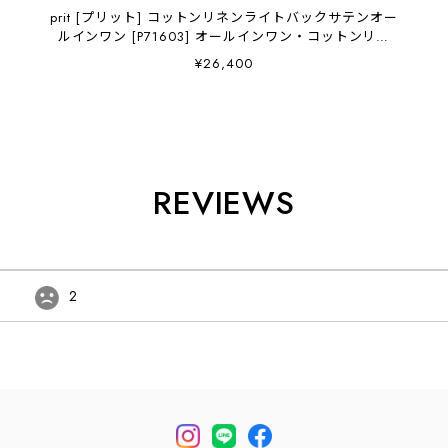
prit [プリット] コットンリネンライトバックサテンオー
ルインワン [P71603] オールインワン・コットンリネ
ン・ゆったりシルエット・LADY'S [2026SS]
¥26,400
REVIEWS
2