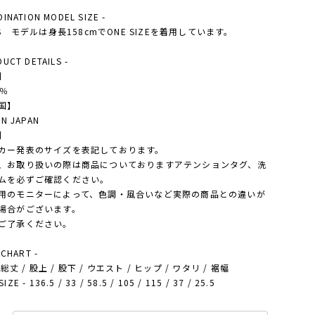
DINATION MODEL SIZE -
'S モデルは身長158cmでONE SIZEを着用しています。
DUCT DETAILS -
】
0％
国】
IN JAPAN
】
カー発表のサイズを表記しております。
、お取り扱いの際は商品についておりますアテンションタグ、洗
ムを必ずご確認ください。
用のモニターによって、色調・風合いなど実際の商品との違いが
場合がございます。
ご了承ください。
 CHART -
 - 総丈 / 股上 / 股下 / ウエスト / ヒップ / ワタリ / 裾幅
ZE - 136.5 / 33 / 58.5 / 105 / 115 / 37 / 25.5