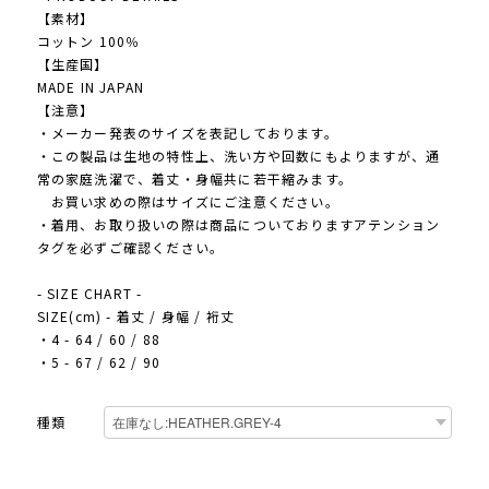
【素材】
コットン 100％
【生産国】
MADE IN JAPAN
【注意】
・メーカー発表のサイズを表記しております。
・この製品は生地の特性上、洗い方や回数にもよりますが、通
常の家庭洗濯で、着丈・身幅共に若干縮みます。
お買い求めの際はサイズにご注意ください。
・着用、お取り扱いの際は商品についておりますアテンション
タグを必ずご確認ください。
- SIZE CHART -
SIZE(cm) - 着丈 / 身幅 / 裄丈
・4 - 64 / 60 / 88
・5 - 67 / 62 / 90
種類