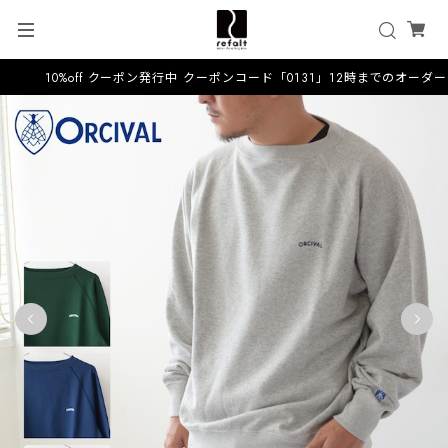
10%off クーポン発行中 クーポンコード「0131」12時までのオーダー