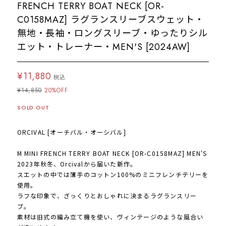
FRENCH TERRY BOAT NECK [OR-
C0158MAZ] ラグランスリーブスウェット・
無地・長袖・ロングスリーブ・ゆったりシル
エット・トレーナー・MEN'S [2024AW]
¥11,880
税込
¥14,850
20%OFF
SOLD OUT
ORCIVAL [オーチバル・オーシバル]
M MINI FRENCH TERRY BOAT NECK [OR-C0158MAZ] MEN'S
2023年秋冬、Orcivalから届いた新作。
スエットの中では薄手のコットン100%のミニフレンチテリーを
使用。
ラフな印象で、ざっくりとおしゃれに決まるラグランスリー
ブ。
素材は旧式の編み立て機を使い、ヴィンテージのような風合い