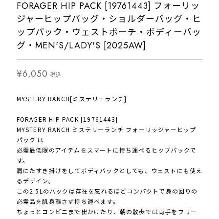
FORAGER HIP PACK [19761443] フォーリッ
ジャーヒップバッグ・ショルダーバッグ・ヒ
ップパック・ウェストポーチ・ボディーバッ
グ・MEN'S/LADY'S [2025AW]
¥6,050
税込
MYSTERY RANCH[ミステリーランチ]
FORAGER HIP PACK [19761443]
MYSTERY RANCH ミステリーランチ フォーリッジャーヒップ
パック は
必需最低限のアイテムをスマートに持ち運べるヒップパックで
す。
肩にたすき掛けをしてボディバックとしても、ウェストにも使え
るデザイン。
この2.5Lのパックは存在を忘れるほどコンパクトで身の回りの
必需品を肌身離さず持ち運べます。
ちょっとコンビニまで出かけたり、朝の散歩では両手をフリー