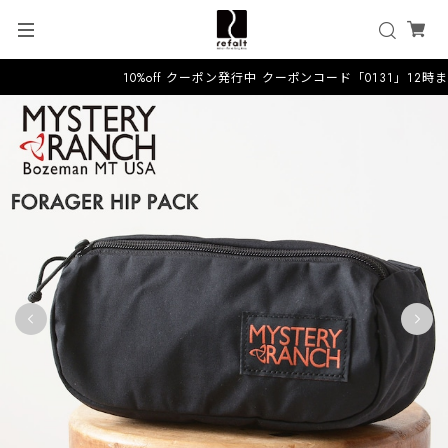
10%off クーポン発行中 クーポンコード「0131」12時