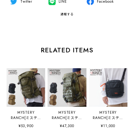
Twitter
LINE
Facebook
通報する
RELATED ITEMS
MYSTERY
MYSTERY
MYSTERY
RANCH[ミステリ
RANCH[ミステリ
RANCH[ミステリ
ーランチ] BLITZ
ーランチ] BLITZ
ーランチ]
¥53,900
¥47,300
¥11,000
35 [19761509] ブ
30 [19761510] ブ
DISTRICT 4