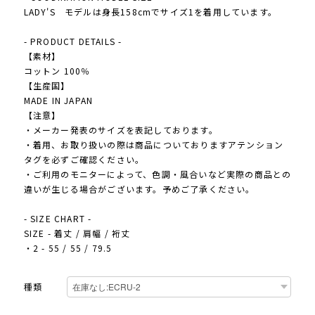
LADY'S モデルは身長158cmでサイズ1を着用しています。
- PRODUCT DETAILS -
【素材】
コットン 100％
【生産国】
MADE IN JAPAN
【注意】
・メーカー発表のサイズを表記しております。
・着用、お取り扱いの際は商品についておりますアテンション
タグを必ずご確認ください。
・ご利用のモニターによって、色調・風合いなど実際の商品との
違いが生じる場合がございます。予めご了承ください。
- SIZE CHART -
SIZE - 着丈 / 肩幅 / 裄丈
・2 - 55 / 55 / 79.5
種類