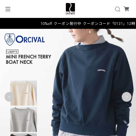
10%off クーポン発行中 クーポンコード「0131」12