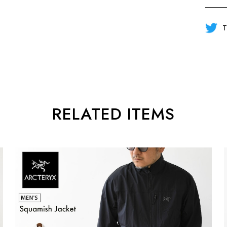
T
RELATED ITEMS