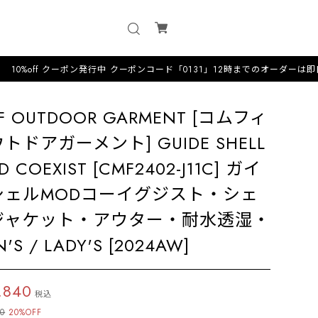
クーポン発行中 クーポンコード「0131」12時までのオーダーは即日配送·毎日配送
F OUTDOOR GARMENT [コムフィ
トドアガーメント] GUIDE SHELL
 COEXIST [CMF2402-J11C] ガイ
シェルMODコーイグジスト・シェ
ジャケット・アウター・耐水透湿・
'S / LADY'S [2024AW]
,840
税込
00
20%OFF