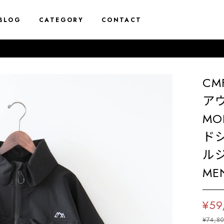
BLOG
CATEGORY
CONTACT
10%off 
CM
アウ
MOD
ド
ル
MEN
¥59
¥74,8