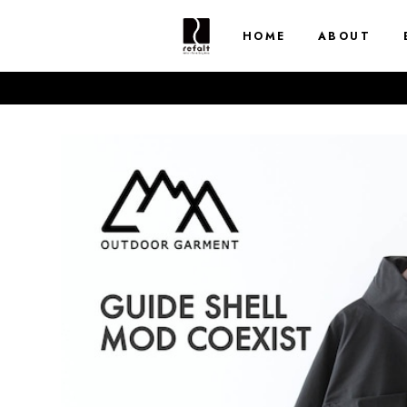
HOME
ABOUT