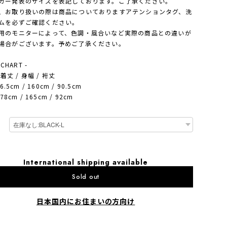
カー発表のサイズを表記しております。ご了承ください。
、お取り扱いの際は商品についておりますアテンションタグ、洗
ムを必ずご確認ください。
用のモニターによって、色調・風合いなど実際の商品との違いが
場合がございます。予めご了承ください。
 CHART -
- 着丈 / 身幅 / 裄丈
76.5cm / 160cm / 90.5cm
 78cm / 165cm / 92cm
International shipping available
Sold out
日本国内にお住まいの方向け