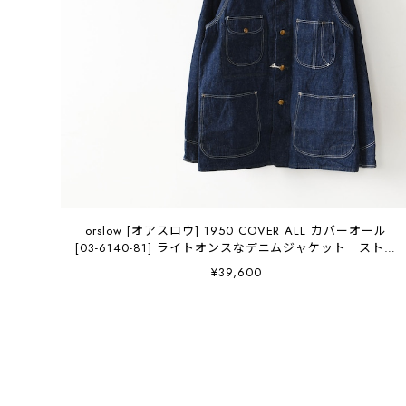
orslow [オアスロウ] 1950 COVER ALL カバーオール
[03-6140-81] ライトオンスなデニムジャケット ストア
系ビンテージ好き必見 MEN'S / LADY'S [2026AW]
¥39,600