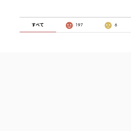
すべて
197
6