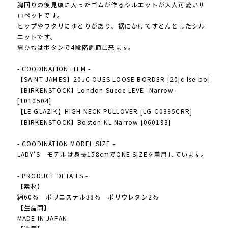
胸回りの後見頃に入ったゴムが作るシルエットが大人可愛いサ
ロペットです。
ヒップやワタリにゆとりがあり、裾にかけてすとんとしたシル
エットです。
肩ひもはボタンで4段階調節出来ます。
- COODINATION ITEM -
【SAINT JAMES】20JC OUES LOOSE BORDER [20jc-lse-bo]
【BIRKENSTOCK】London Suede LEVE -Narrow-
[1010504]
【LE GLAZIK】HIGH NECK PULLOVER [LG-C0385CRR]
【BIRKENSTOCK】Boston NL Narrow [060193]
- COODINATION MODEL SIZE -
LADY'S モデルは身長158cmでONE SIZEを着用しています。
- PRODUCT DETAILS -
【素材】
綿60％ ポリエステル38％ ポリウレタン2％
【生産国】
MADE IN JAPAN