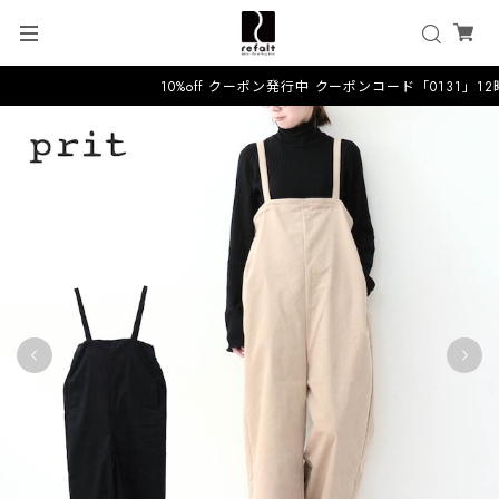
10%off クーポン発行中 クーポンコード「0131」1