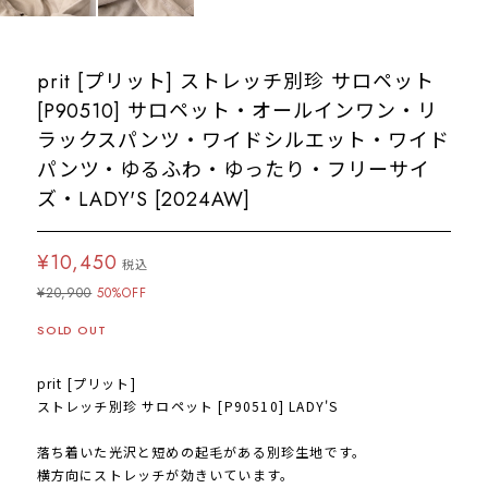
prit [プリット] ストレッチ別珍 サロペット
[P90510] サロペット・オールインワン・リ
ラックスパンツ・ワイドシルエット・ワイド
パンツ・ゆるふわ・ゆったり・フリーサイ
ズ・LADY'S [2024AW]
¥10,450
税込
¥20,900
50%OFF
SOLD OUT
prit [プリット]
ストレッチ別珍 サロペット [P90510] LADY'S
落ち着いた光沢と短めの起毛がある別珍生地です。
横方向にストレッチが効きいています。