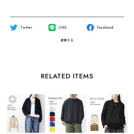
Twitter
LINE
Facebook
通報する
RELATED ITEMS