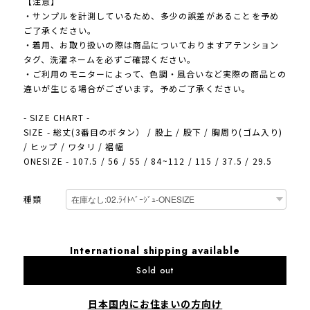
【注意】
・サンプルを計測しているため、多少の誤差があることを予め
ご了承ください。
・着用、お取り扱いの際は商品についておりますアテンション
タグ、洗濯ネームを必ずご確認ください。
・ご利用のモニターによって、色調・風合いなど実際の商品との
違いが生じる場合がございます。予めご了承ください。
- SIZE CHART -
SIZE - 総丈(3番目のボタン） / 股上 / 股下 / 胸周り(ゴム入り)
/ ヒップ / ワタリ / 裾幅
ONESIZE - 107.5 / 56 / 55 / 84~112 / 115 / 37.5 / 29.5
種類
International shipping available
Sold out
日本国内にお住まいの方向け