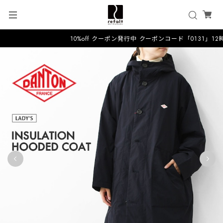
10%off クーポン発行中 クーポンコード「0131」1