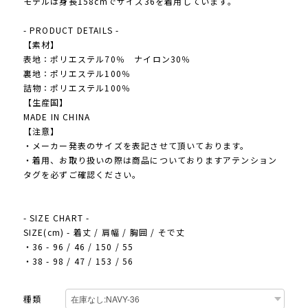
モデルは身長158cmでサイズ36を着用しています。
- PRODUCT DETAILS -
【素材】
表地：ポリエステル70％ ナイロン30％
裏地：ポリエステル100％
詰物：ポリエステル100％
【生産国】
MADE IN CHINA
【注意】
・メーカー発表のサイズを表記させて頂いております。
・着用、お取り扱いの際は商品についておりますアテンション
タグを必ずご確認ください。
- SIZE CHART -
SIZE(cm) - 着丈 / 肩幅 / 胸囲 / そで丈
・36 - 96 / 46 / 150 / 55
・38 - 98 / 47 / 153 / 56
種類