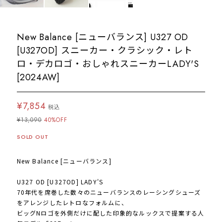
New Balance [ニューバランス] U327 OD
[U327OD] スニーカー・クラシック・レト
ロ・デカロゴ・おしゃれスニーカーLADY'S
[2024AW]
¥7,854
税込
¥13,090
40%OFF
SOLD OUT
New Balance [ニューバランス]
U327 OD [U327OD] LADY'S
70年代を席巻した数々のニューバランスのレーシングシューズ
をアレンジしたレトロなフォルムに、
ビッグNロゴを外側だけに配した印象的なルックスで提案する人