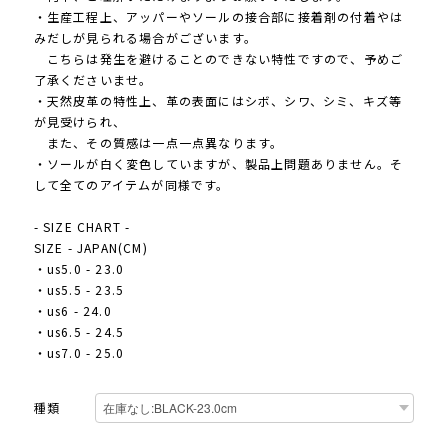
・生産工程上、アッパーやソールの接合部に接着剤の付着やは
みだしが見られる場合がございます。
こちらは発生を避けることのできない特性ですので、予めご
了承くださいませ。
・天然皮革の特性上、革の表面にはシボ、シワ、シミ、キズ等
が見受けられ、
また、その質感は一点一点異なります。
・ソールが白く変色していますが、製品上問題ありません。そ
して全てのアイテムが同様です。
- SIZE CHART -
SIZE - JAPAN(CM)
・us5.0 - 23.0
・us5.5 - 23.5
・us6 - 24.0
・us6.5 - 24.5
・us7.0 - 25.0
種類