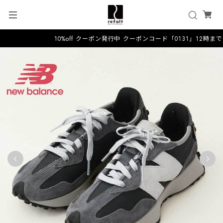
10%off クーポン発行中 クーポンコード「0131」12時ま