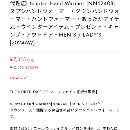
代理店] Nuptse Hand Warmer [NN62408]
ヌプシハンドウォーマー・ダウンハンドウォ
ーマー・ハンドウォーマー・あったかアイテ
ム・ウインターアイテム・プレゼント・キャ
ンプ・アウトドア・MEN'S / LADY'S
[2024AW]
¥7,315
税込
¥10,450
30%OFF
SOLD OUT
THE NORTH FACE [ザ ノースフェイス正規代理店]
Nuptse Hand Warmer [NN62408] MEN'S / LADY'S
タウンユースで活躍する保温性の高いダウンハンドウォーマーで
す。
素材には50デニールのリサイクルナイロンを使用し、中わたに