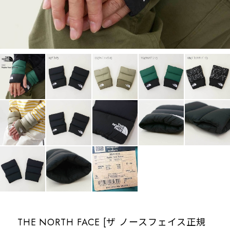
THE NORTH FACE [ザ ノースフェイス正規