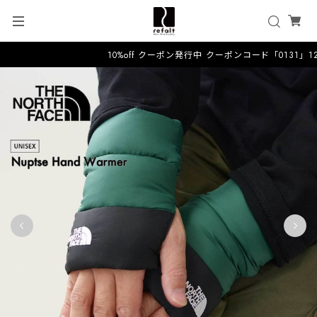
10%off クーポン発行中 クーポンコード「0131」