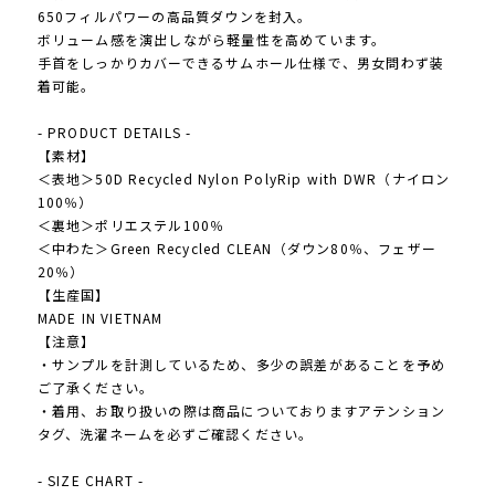
650フィルパワーの高品質ダウンを封入。
ボリューム感を演出しながら軽量性を高めています。
手首をしっかりカバーできるサムホール仕様で、男女問わず装
着可能。
- PRODUCT DETAILS -
【素材】
＜表地＞50D Recycled Nylon PolyRip with DWR（ナイロン
100％）
＜裏地＞ポリエステル100％
＜中わた＞Green Recycled CLEAN（ダウン80％、フェザー
20％）
【生産国】
MADE IN VIETNAM
【注意】
・サンプルを計測しているため、多少の誤差があることを予め
ご了承ください。
・着用、お取り扱いの際は商品についておりますアテンション
タグ、洗濯ネームを必ずご確認ください。
- SIZE CHART -