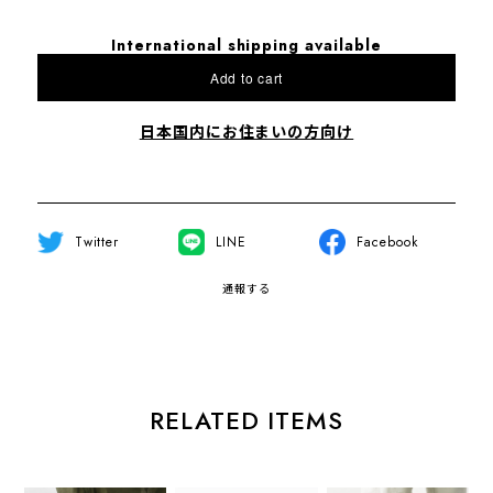
International shipping available
Add to cart
日本国内にお住まいの方向け
Twitter
LINE
Facebook
通報する
RELATED ITEMS