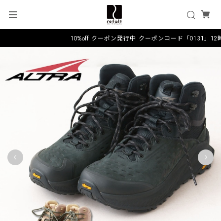
10%off クーポン発行中 クーポンコード「0131」1