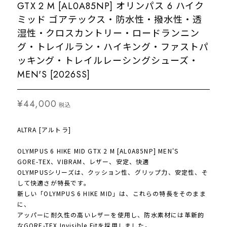
GTX 2 M [AL0A85NP] オリンパス 6 ハイク
ミッド ゴアテックス・防水性・撥水性・透
湿性・クロスカントリー・ロードランニン
グ・トレイルラン・ハイキング・ファストパ
ッキング・トレイルレーシングシューズ・
MEN'S [2026SS]
¥44,000
税込
ALTRA [アルトラ]
OLYMPUS 6 HIKE MID GTX 2 M [AL0A85NP] MEN'S
GORE-TEX、VIBRAM、レザー、安定、快適
OLYMPUSシリーズは、クッション性、グリップ力、安定性、そ
して快適さが特長です。
新しい「OLYMPUS 6 HIKE MID」は、これらの特長をそのまま
に、
アッパーに耐久性の高いレザーを使用し、防水素材には革新的
なGORE-TEX Invisible Fitを採用しました。