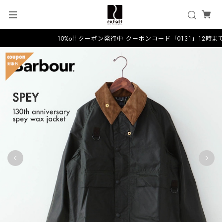
10%off クーポン発行中 クーポンコード「0131」12時ま