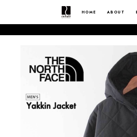
HOME
ABOUT