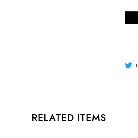
T
RELATED ITEMS