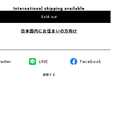
International shipping available
Sold out
日本国内にお住まいの方向け
witter
LINE
Facebook
通報する