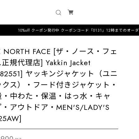
off クーポン発行中 クーポンコード「0131」12時までのオーダーは即日配送·
E NORTH FACE [ザ・ノース・フェ
正規代理店] Yakkin Jacket
Y82551] ヤッキンジャケット（ユニ
ックス）・フード付きジャケット・
量・中わた・保温・はっ水・キャ
・アウトドア・MEN'S/LADY'S
25AW]
,900