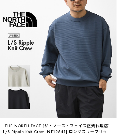
THE NORTH FACE [ザ・ノース・フェイス正規代理店]
L/S Ripple Knit Crew [NT12641] ロングスリーブリップ