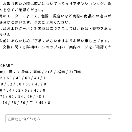
、お取り扱いの際は商品についておりますアテンションタグ、洗
ムを必ずご確認ください。
用のモニターによって、色調・風合いなど実際の商品との違いが
場合がございます。予めご了承ください。
ル品およびクーポン対象商品につきましては、返品・交換を承っ
ません。
前にあらかじめご了承くださいますようお願い申し上げます。
交換に関する詳細は、ショップ内のご案内ページをご確認くだ
 CHART -
cm) - 着丈 / 身幅 / 肩幅 / 袖丈 / 裾幅 / 袖口幅
6 / 60 / 48 / 63 / 43 / 7
8 / 62 / 50 / 65 / 45 / 8
0 / 64 / 52 / 67 / 46 / 8
72 / 66 / 54 / 69 / 48 8
 74 / 68 / 56 / 71 / 49 / 8