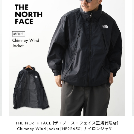
THE NORTH FACE [ザ・ノース・フェイス正規代理店]
Chimney Wind Jacket [NP22650] ナイロンジャケッ