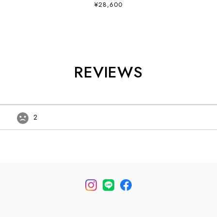
ト・アウター・シェルジャケット・ウィンドブレーカ
¥28,600
ー・アウトドア・撥水・MEN'S [2026SS]
REVIEWS
2