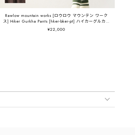
Rawlow mountain works [ロウロウ マウンテン ワーク
ス] Hiker Gurkha Pants [hker-bker-pt] ハイカーグルカパ
ンツ・ハーフパンツ・ショートパンツ・ワークパンツ・
¥22,000
アウトドア・MEN'S / LADY'S [2026AW]