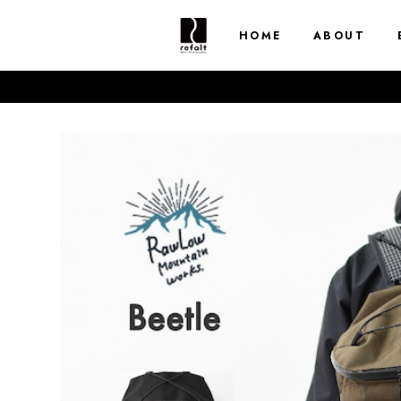
HOME
ABOUT