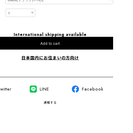
International shipping available
Add to cart
日本国内にお住まいの方向け
witter
LINE
Facebook
通報する