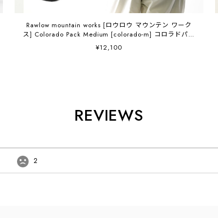
Rawlow mountain works [ロウロウ マウンテン ワーク
ス] Colorado Pack Medium [colorado-m] コロラドパッ
ク ミディアム・ショルダーバッグ・コンパクトトート・
¥12,100
サコッシュ・軽量・ウエストポーチ・MEN'S/ LADY'S
[2026AW]
REVIEWS
2