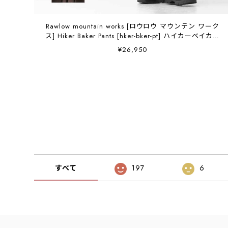
Rawlow mountain works [ロウロウ マウンテン ワーク
ス] Hiker Baker Pants [hker-bker-pt] ハイカーベイカー
パンツ・ベイカーパンツ・ワークパンツ・バルーンシル
¥26,950
エット・ミリタリー・アウトドア・MEN'S / LADY'S
[2026AW]
すべて
197
6