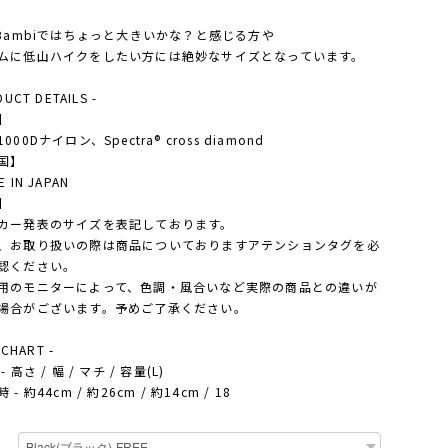
のBambiではちょっと大きいかな？と感じる方や
ムに低山ハイクをしたい方には絶妙なサイズとなっています。
DUCT DETAILS -
】
000Dナイロン、Spectra® cross diamond
国】
 IN JAPAN
】
カー発表のサイズを表記しております。
、お取り扱いの際は商品についておりますアテンションタグを必
認ください。
用のモニターによって、色調・風合いなど実際の商品との違いが
場合がございます。予めご了承ください。
 CHART -
 高さ / 幅 / マチ / 容量(L)
- 約44cm / 約26cm / 約14cm / 18