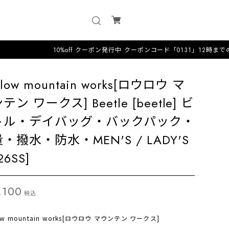
10%off クーポン発行中 クーポンコード「0131」12時までのオーダーは
wlow mountain works[ロウロウ マ
テン ワークス] Beetle [beetle] ビ
トル・デイバッグ・バックパック・
・撥水・防水・MEN'S / LADY'S
26SS]
,100
税込
ow mountain works[ロウロウ マウンテン ワークス]