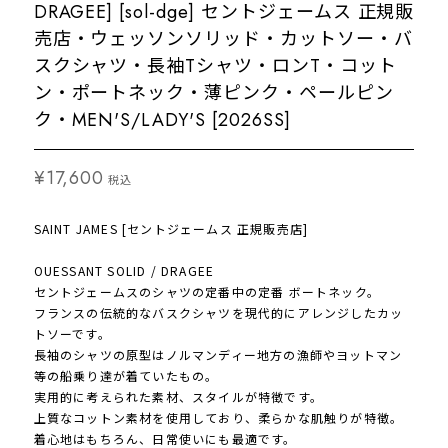
DRAGEE] [sol-dge] セントジェームス 正規販
売店・ウェッソンソリッド・カットソー・バ
スクシャツ・長袖Tシャツ・ロンT・コット
ン・ポートネック・薄ピンク・ペールピン
ク・MEN'S/LADY'S [2026SS]
¥17,600
税込
SAINT JAMES [セントジェームス 正規販売店]
OUESSANT SOLID / DRAGEE
セントジェームスのシャツの定番中の定番 ボートネック。
フランスの伝統的なバスクシャツを現代的にアレンジしたカッ
トソーです。
長袖のシャツの原型はノルマンディー地方の漁師やヨットマン
等の船乗り達が着ていたもの。
実用的に考えられた素材、スタイルが特徴です。
上質なコットン素材を使用しており、柔らかな肌触りが特徴。
着心地はもちろん、日常使いにも最適です。