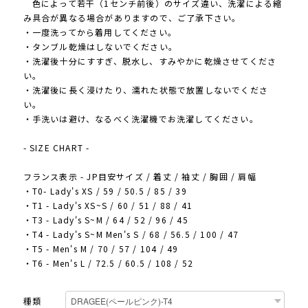
色によって若干（1センチ前後）のサイズ違い、洗濯による縮
み具合が異なる場合がありますので、ご了承下さい。
・一度洗ってから着用してください。
・タンブル乾燥はしないでください。
・洗濯後十分にすすぎ、脱水し、すみやかに乾燥させてくださ
い。
・洗濯後に長く浸けたり、濡れた状態で放置しないでくださ
い。
・手洗いは避け、なるべく洗濯機でお洗濯してください。
- SIZE CHART -
フランス表示 - JP目安サイズ / 着丈 / 袖丈 / 胸囲 / 肩幅
・T0- Lady's XS / 59 / 50.5 / 85 / 39
・T1 - Lady's XS~S / 60 / 51 / 88 / 41
・T3 - Lady's S~M / 64 / 52 / 96 / 45
・T4 - Lady's S~M Men's S / 68 / 56.5 / 100 / 47
・T5 - Men's M / 70 / 57 / 104 / 49
・T6 - Men's L / 72.5 / 60.5 / 108 / 52
種類