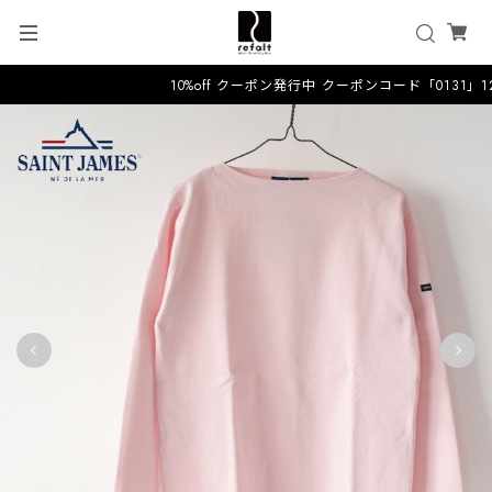
10%off クーポン発行中 クーポンコード「0131」