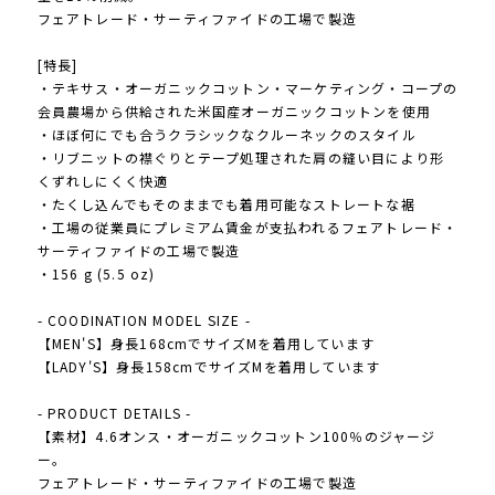
フェアトレード・サーティファイドの工場で製造
[特長]
・テキサス・オーガニックコットン・マーケティング・コープの
会員農場から供給された米国産オーガニックコットンを使用
・ほぼ何にでも合うクラシックなクルーネックのスタイル
・リブニットの襟ぐりとテープ処理された肩の縫い目により形
くずれしにくく快適
・たくし込んでもそのままでも着用可能なストレートな裾
・工場の従業員にプレミアム賃金が支払われるフェアトレード・
サーティファイドの工場で製造
・156 g (5.5 oz)
- COODINATION MODEL SIZE -
【MEN'S】身長168cmでサイズMを着用しています
【LADY'S】身長158cmでサイズMを着用しています
- PRODUCT DETAILS -
【素材】4.6オンス・オーガニックコットン100％のジャージ
ー。
フェアトレード・サーティファイドの工場で製造