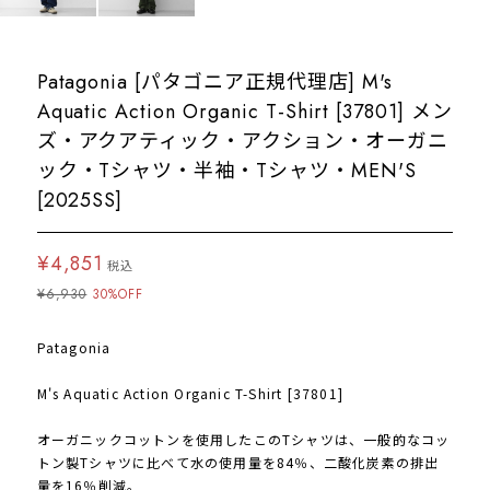
Patagonia [パタゴニア正規代理店] M's
Aquatic Action Organic T-Shirt [37801] メン
ズ・アクアティック・アクション・オーガニ
ック・Tシャツ・半袖・Tシャツ・MEN'S
[2025SS]
¥4,851
税込
¥6,930
30%OFF
Patagonia
M's Aquatic Action Organic T-Shirt [37801]
オーガニックコットンを使用したこのTシャツは、一般的なコッ
トン製Tシャツに比べて水の使用量を84％、二酸化炭素の排出
量を16％削減。