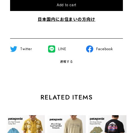
Add to cart
日本国内にお住まいの方向け
Twitter
LINE
Facebook
通報する
RELATED ITEMS