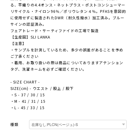
る、平織りの4.4オンス・ネットプラス・ポストコンシューマー
リサイクル・ナイロン96％／ポリウレタン４％。PFASを意図的
に使用せずに製造されたDWR（耐久性撥水）加工済み。ブルー
サインの認証済み。
フェアトレード・サーティファイドの工場で製造
【生産国】SLI LANKA
【注意】
・サンプルを計測しているため、多少の誤差があることを予め
ご了承ください
・着用、お取り扱いの際は商品についておりますアテンション
タグ、洗濯ネームを必ずご確認ください。
- SIZE CHART -
SIZE(cm) - ウエスト / 股上 / 股下
・S - 37 / 30 / 15
・M - 41 / 31 / 15
・L - 45 / 33 / 15
種類