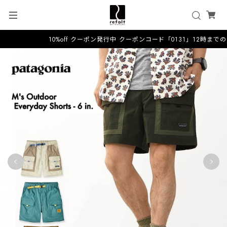
10%off クーポン発行中 クーポンコード「0131」12時までの