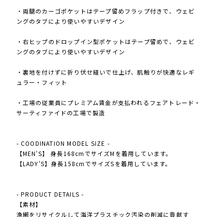
・両腿のカーゴポケットはテープ留めフラップ付きで、ウェビ
ングのタブにより使いやすいデザイン
・右ヒップのドロップイン型ポケットはテープ留めで、ウェビ
ングのタブにより使いやすいデザイン
・裏地を付けずに折り伏せ縫いで仕上げ、肌触りが快適なレギ
ュラー・フィット
・工場の従業員にプレミアム賃金が支払われるフェアトレード・
サーティファイドの工場で製造
- COODINATION MODEL SIZE -
【MEN'S】 身長168cmでサイズMを着用しています。
【LADY'S】身長158cmでサイズSを着用しています。
- PRODUCT DETAILS -
【素材】
漁網をリサイクルして海洋プラスチック汚染の削減に貢献す