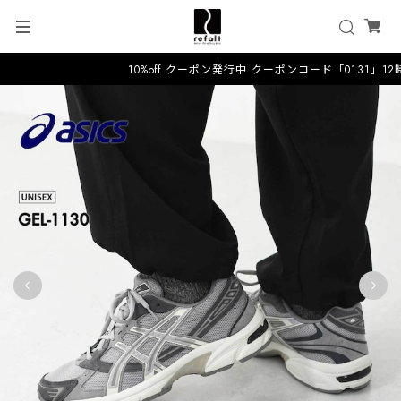
10%off クーポン発行中 クーポンコード「0131」1