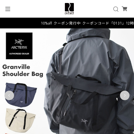
10%off クーポン発行中 クーポンコード「0131」12