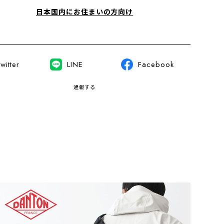
日本国内にお住まいの方向け
witter
LINE
Facebook
通報する