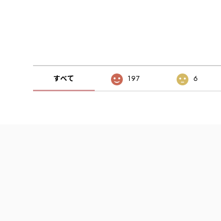
すべて
197
6