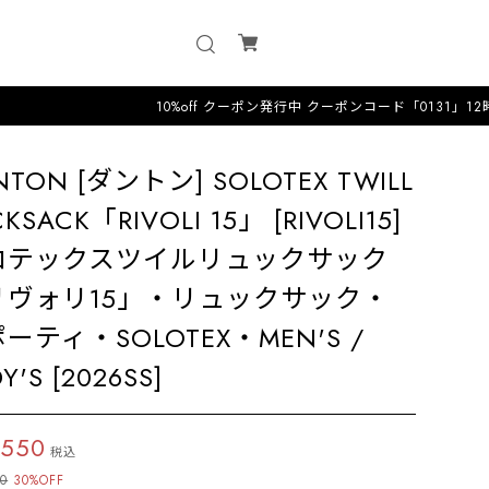
10%off クーポン発行中 クーポンコード「0131」12時までのオ
NTON [ダントン] SOLOTEX TWILL
KSACK「RIVOLI 15」 [RIVOLI15]
ロテックスツイルリュックサック
リヴォリ15」・リュックサック・
ーティ・SOLOTEX・MEN'S /
Y'S [2026SS]
,550
税込
00
30%OFF