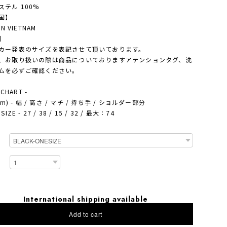
ステル 100%
国】
IN VIETNAM
】
カー発表のサイズを表記させて頂いております。
、お取り扱いの際は商品についておりますアテンションタグ、洗
ムを必ずご確認ください。
 CHART -
(cm) - 幅 / 高さ / マチ / 持ち手 / ショルダー部分
SIZE - 27 / 38 / 15 / 32 / 最大：74
International shipping available
Add to cart