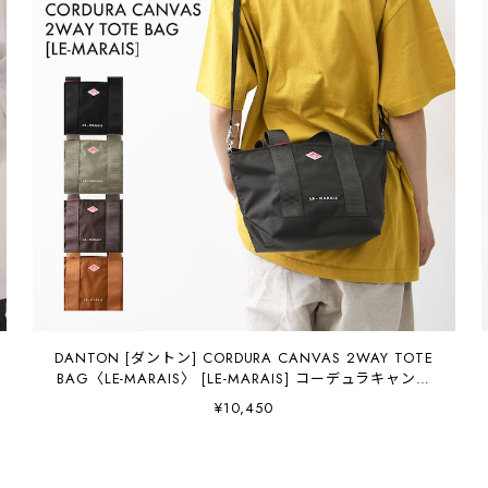
DANTON [ダントン] CORDURA CANVAS 2WAY TOTE
BAG〈LE-MARAIS〉 [LE-MARAIS] コーデュラキャンバ
ス ２WAYトートバッグ 〈ル・マレ〉・トートバッグ・
¥10,450
ショルダーバッグ・ナイロンバッグ・UNISEX
[2026AW]