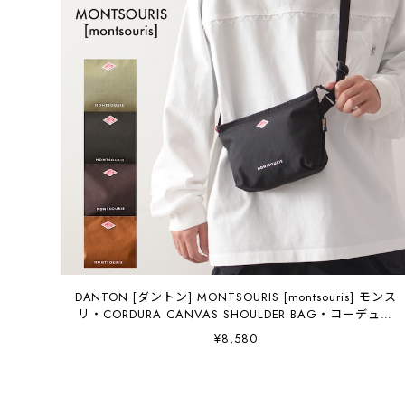
DANTON [ダントン] MONTSOURIS [montsouris] モンス
リ・CORDURA CANVAS SHOULDER BAG・コーデュラ
キャンバスショルダーバッグ・ショルダーバッグ・
¥8,580
MEN'S / LADY'S [2026AW]