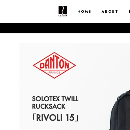
HOME
ABOUT