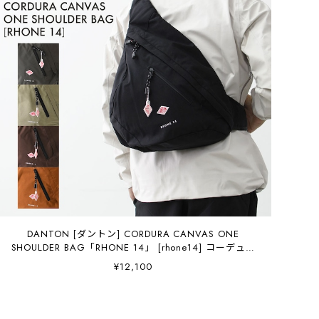
DANTON [ダントン] CORDURA CANVAS ONE
SHOULDER BAG「RHONE 14」 [rhone14] コーデュラ
キャンバスワンショルダーバッグ「ローヌ14」・ショル
¥12,100
ダーバッグ・ワンショルダー・デイリーユース・14L・
コーデュラキャンバス・MEN'S / LADY'S [2026AW]