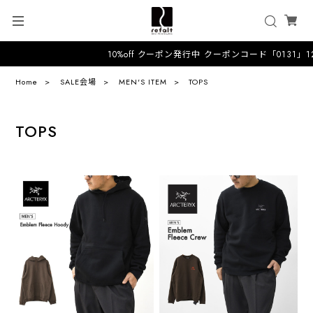
10%off クーポン発行中 クーポンコード「0131」1
Home
SALE会場
MEN'S ITEM
TOPS
TOPS