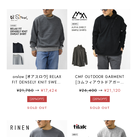
ィンターウェアー・裏起
ットスウェットシャツ・ス
毛・あたたかい・マスター
ウェットジップカーディガ
ドイエロー・MEN'S /
ン・デンスリーニット・裏
LADY'S [2025AW]
起毛・ユニセックス・
MEN'S / LADY'S [2025AW]
orslow [オアスロウ] RELAX
CMF OUTDOOR GARMENT
FIT DENSELY KNIT SWEAT
[コムフィアウトドアガーメ
SHIRT [01-0041-02 / 01-
ント] ALPHA DIRECT
¥21,780
→
¥17,424
¥26,400
→
¥21,120
0041-60 / 01-0041-64] リ
SIMPLE SHIRTS [CMF2502-
ラックスフィットデンスリ
C02C] アルファダイレクト
(20%OFF)
(20%OFF)
ーニットスウェットシャ
シンプルシャツ・防寒・フ
SOLD OUT
SOLD OUT
ツ・スウェット・デンスリ
リースシャツ・MEN'S /
ーニット・裏起毛・ユニセ
LADY'S [2025AW]
ックス・MEN'S / LADY'S
[2025AW]