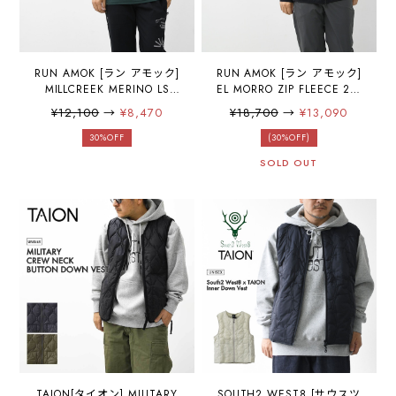
RUN AMOK [ラン アモック]
RUN AMOK [ラン アモック]
MILLCREEK MERINO LS
EL MORRO ZIP FLEECE 2.0
[RK437] ミルクリークメリ
[RF374] エルモロ ジップフ
¥12,100
→
¥8,470
¥18,700
→
¥13,090
ノ LS・長袖・ロンT・トレ
リース 2.0・アウター・フリ
イル・キャンプ・ランニン
ースパーカー・フードパー
30%OFF
(30%OFF)
グ・アクティビティ・
カー・アウトドア・キャン
SOLD OUT
MEN'S [2025AW]
プ・ランニング・アクティ
ビティ・MEN'S [2025AW]
TAION[タイオン] MILITARY
SOUTH2 WEST8 [サウスツ