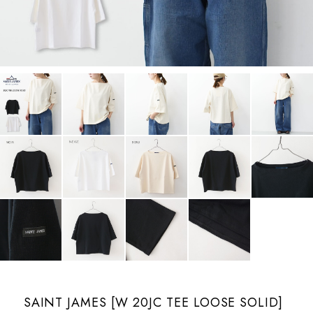
SAINT JAMES [W 20JC TEE LOOSE SOLID]