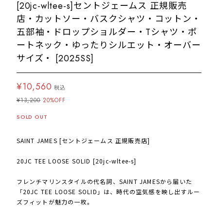
[20jc-wltee-s]セントジェームス 正規販売
店・カットソー・バスクシャツ・コットン・
五部袖・ドロップショルダー・Tシャツ・ポ
ートネック・ゆったりシルエット・オーバー
サイズ・ [2025SS]
¥10,560
税込
¥13,200
20%OFF
SOLD OUT
SAINT JAMES [セントジェームス 正規販売店]
20JC TEE LOOSE SOLID [20jc-wltee-s]
フレンチマリンスタイルの代名詞、SAINT JAMESから届いた
「20JC TEE LOOSE SOLID」は、時代の空気感を映し出すルー
ズフィットが魅力の一枚。