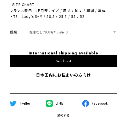
- SIZE CHART -
フランス表示 - JP目安サイズ / 着丈 / 袖丈 / 胸囲 / 肩幅
・T3 - Lady's S~M / 58.5 / 25.5 / 55 / 52
種類
International shipping available
Sold out
日本国内にお住まいの方向け
Twitter
LINE
Facebook
通報する