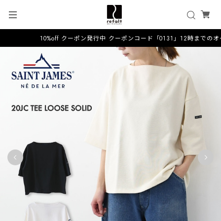
10%off クーポン発行中 クーポンコード「0131」12時までのオ