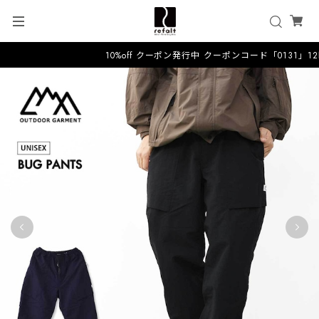
10%off クーポン発行中 クーポンコード「0131」1