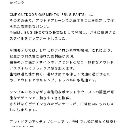
たパンツ
CMF OUTDOOR GARMENTの「BUG PANTS」は、
その名の通り、アウトドアシーンで活躍することを想定して作
られた高機能なパンツ。
今回は、BUG SHORTSの長丈型として登場し、さらに快適さと
スタイルをアップデートしました。
今期モデルでは、しわしわナイロン素材を採用。これにより、
軽量かつ耐久性に優れた素材感が実現。
独特のシワ感がデザインのアクセントとなり、無骨なアウトド
アスタイルにリラックス感を加えます。
生地は通気性が良く、暑い季節でも涼しく快適に過ごせるた
め、アウトドアやキャンプ、トラベルにも最適です。
シンプルでありながら機能的なポケットやウエストの調整が可
能なデザインで、動きやすさも抜群。
さりげなくデザインされたディテールが、日常使いにもおしゃ
れに決まります。
アウトドアのアクティブシーンでも、街中でも違和感なく馴染む