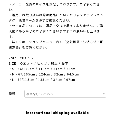
・メーカー発表のサイズを表記しております。ご了承くださ
い。
・着用、お取り扱いの際は商品についておりますアテンション
タグ、洗濯ネームを必ずご確認ください。
・セール品については、返品・交換を承っておりません。ご購
入前にあらかじめご了承くださいますようお願い申し上げま
す。
詳しくは、ショップメニュー内の「会社概要・決済方法・配
送方法」をご覧ください。
- SIZE CHART -
SIZE - ウエスト / ヒップ / 股上 / 股下
・S - 64/100cm / 118cm / 31cm / 63cm
・M - 67/105cm / 124cm / 32cm / 64.5cm
・L - 72/115cm / 133cm / 34cm / 67cm
種類
International shipping available