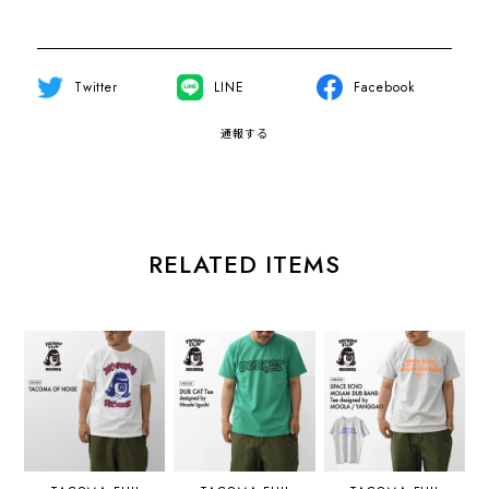
Twitter
LINE
Facebook
通報する
RELATED ITEMS