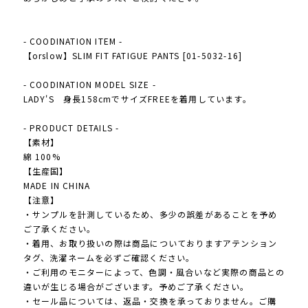
- COODINATION ITEM -
【orslow】SLIM FIT FATIGUE PANTS [01-5032-16]
- COODINATION MODEL SIZE -
LADY'S 身長158cmでサイズFREEを着用しています。
- PRODUCT DETAILS -
【素材】
綿 100%
【生産国】
MADE IN CHINA
【注意】
・サンプルを計測しているため、多少の誤差があることを予め
ご了承ください。
・着用、お取り扱いの際は商品についておりますアテンション
タグ、洗濯ネームを必ずご確認ください。
・ご利用のモニターによって、色調・風合いなど実際の商品との
違いが生じる場合がございます。予めご了承ください。
・セール品については、返品・交換を承っておりません。ご購