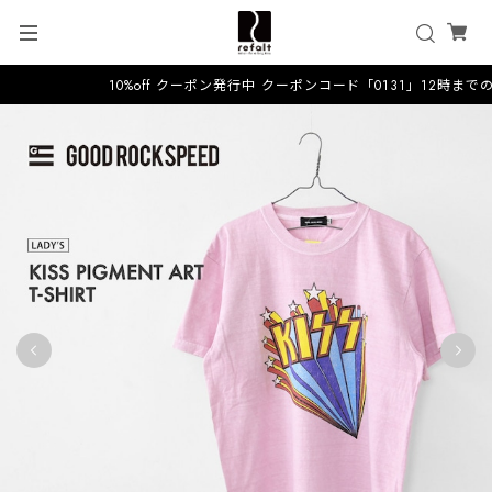
10%off クーポン発行中 クーポンコード「0131」12時まで