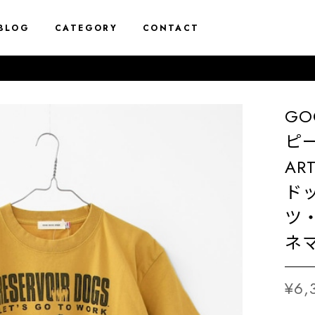
BLOG
CATEGORY
CONTACT
GO
ピー
AR
ド
ツ・
ネマ
¥6,