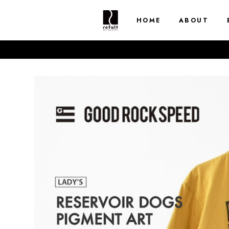
HOME
ABOUT