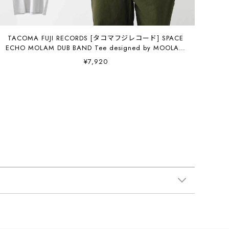
TACOMA FUJI RECORDS [タコマフジレコード] SPACE
ECHO MOLAM DUB BAND Tee designed by MOOLA /
YANGGAO [space-e] タコマオブノーズティー・半袖T
¥7,920
シャツ・グラフィックティー・ロゴ・コラボ・MEN'S /
LADY'S [2026SS](TACOMA FUJI REC)SPACE ECHO