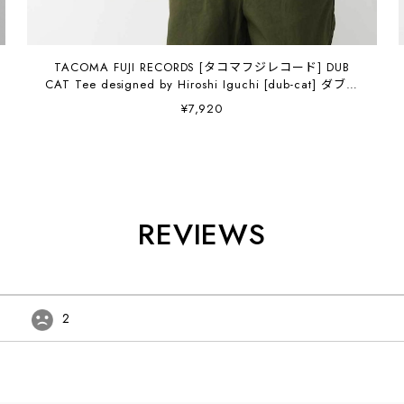
TACOMA FUJI RECORDS [タコマフジレコード] DUB
CAT Tee designed by Hiroshi Iguchi [dub-cat] ダブキ
ャットT・半袖Tシャツ・グラフィックティー・ロゴ・コ
¥7,920
ラボ・MEN'S / LADY'S [2026SS]
REVIEWS
2