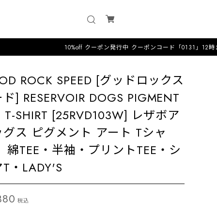
10%off クーポン発行中 クーポンコード「0131」12時までのオーダ
OD ROCK SPEED [グッドロックス
ド] RESERVOIR DOGS PIGMENT
T T-SHIRT [25RVD103W] レザボア
ッグス ピグメント アート Tシャ
 綿TEE・半袖・プリントTEE・シ
T・LADY'S
380
税込