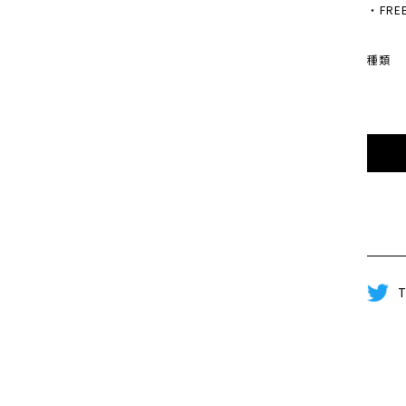
・FREE 
種類
T