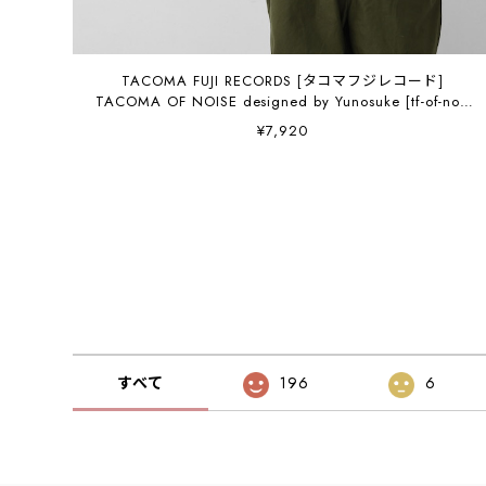
TACOMA FUJI RECORDS [タコマフジレコード]
TACOMA OF NOISE designed by Yunosuke [tf-of-noi]
タコマオブノーズティー・半袖Tシャツ・グラフィック
¥7,920
ティー・ロゴ・コラボ・MEN'S / LADY'S [2026SS]
すべて
196
6