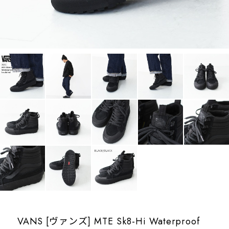
VANS [ヴァンズ] MTE Sk8-Hi Waterproof