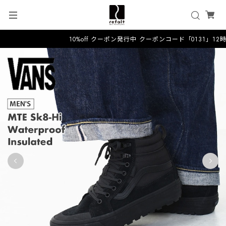
10%off クーポン発行中 クーポンコード「0131」12